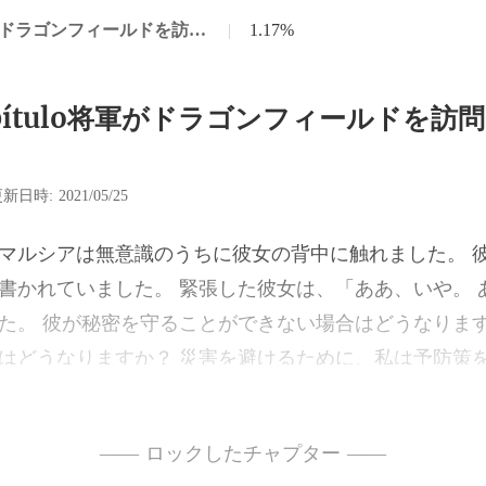
第48章Capítulo将軍がドラゴンフィールドを訪問しようとしていた
|
1.17%
apítulo将軍がドラゴンフィールドを訪
新日時: 2021/05/25
。 緊張した彼女は、「ああ、いや。 
た。 彼が秘密を守ることができない場合はどう
—— ロックしたチャプター ——