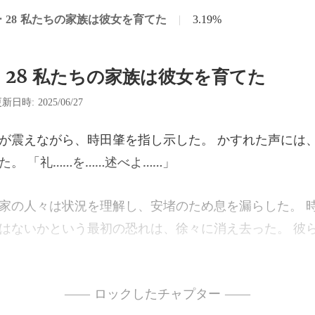
 28 私たちの家族は彼女を育てた
|
3.19%
 28 私たちの家族は彼女を育てた
新日時: 2025/06/27
示した。 かすれた声には
はないかという最初の恐れは、徐々に消え去った。
「おじいちゃん、心配しない
—— ロックしたチャプター ——