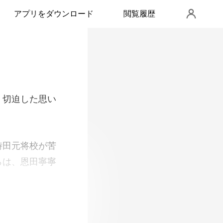
アプリをダウンロード
閲覧履歴
、切迫した思い
将校が苦
で。 恩田