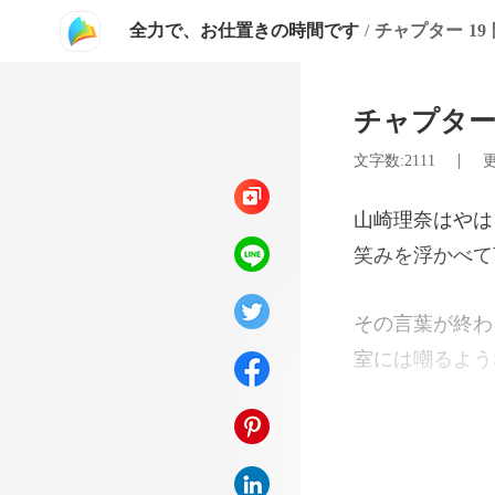
全力で、お仕置きの時間です
/
チャプター 19
チャプター
|
文字数:2111
更
笑みを