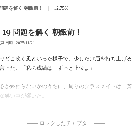
 問題を解く 朝飯前！
|
12.75%
 19 問題を解く 朝飯前！
新日時: 2025/11/21
少しだけ眉を持ち上げる
に、周りのクラスメイトは一斉
常連が、ずっとトップの羽
—— ロックしたチャプター ——