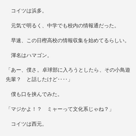
イツ
、中学でも校内
高校の情報収集を
はハマ
ろうとしたら、その小鳥遊
口を挟
ミャーって文
イツ