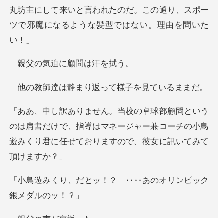
丸坊主にして来いと言われたのだ。この通り、スポー
迫に顧問は
まり返って様子を
肩書だけで、指導はマネージャー兼コーチの小鳥
遊みくり
！？ ‥‥あのオリンピ