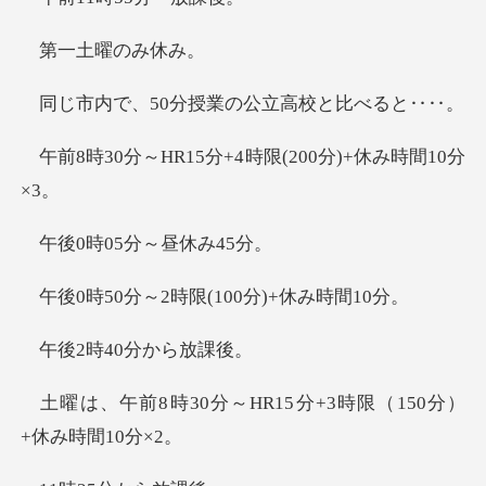
土曜の
0分授業の公立高
15分+4時限(200
05分～昼
2時限(100分)
時40分
HR15分+3時限（150