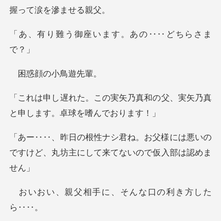
座います。あの‥
顔の小
乃真和の父、実矢乃真
と申しま
父様には悪いの
ですけど、丸坊主にし
相手に、そんな口