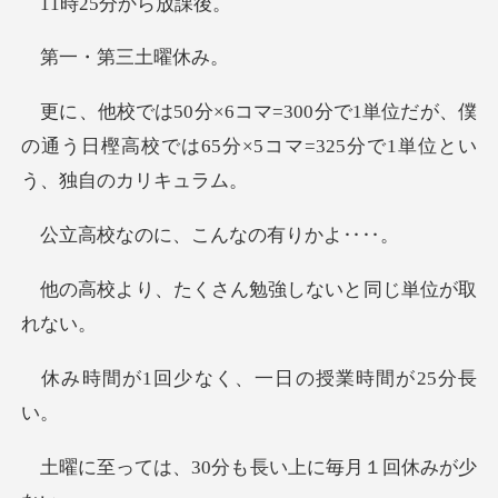
25分か
・第三
単位だが、僕
の通う日樫高校では65分×5コマ
のに、こんな
くさん勉強しないと
少なく、一日の授
30分も長い上に毎