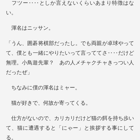
か言えないくらい
はニッ
、僕とも一緒にやりたいって言っててさ‥‥だけど
無理
に僕の渾
で、何故か
猫の餌を持ち歩い
て、猫に遭遇する