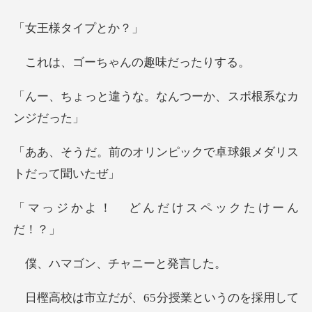
様タイ
ーちゃんの趣
な。なんつーか、スポ
リンピックで卓球銀メダ
どんだけスペック
ン、チャニー
が、65分授業とい