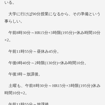
授業になるから、その
15分+3時限(195
時55分～
2時限(130分)
3時～
～HR15分+3時限(1
1時55