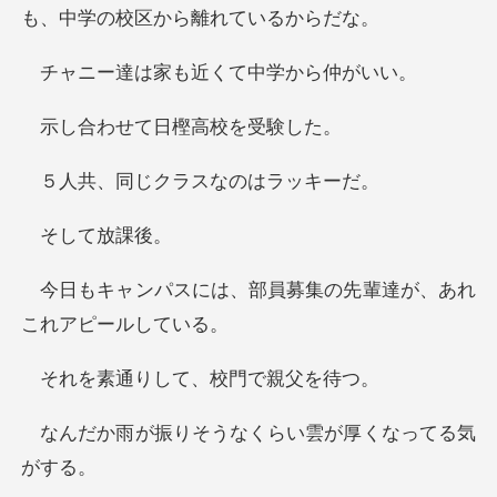
も、中学の
家も近くて中学
せて日樫高
じクラスなの
して
、部員募集の先輩達が、
りして、校門
そうなくらい雲が厚