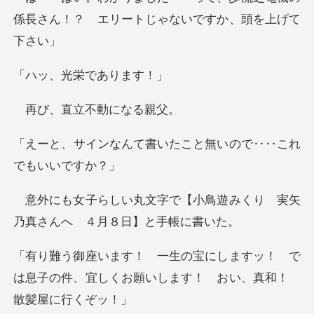
係長さん！？ エリー
光栄であ
直立不動
書いたこと無いので‥‥
【小鳥遊みくり 実矢
乃真さん
すッ！ で
は息子の件、宜しくお願いしま