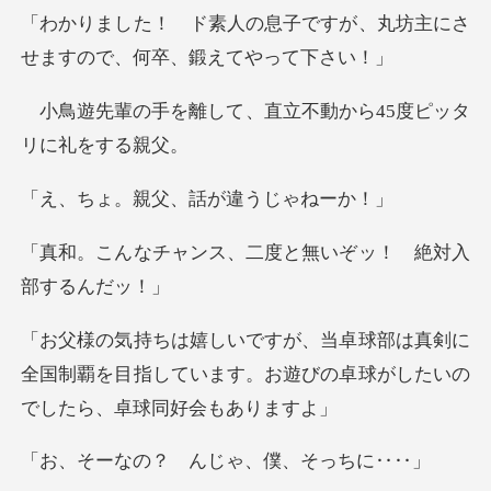
子ですが、丸坊主にさ
せますの
て、直立不動から45度
親父、話が違
ス、二度と無いぞッ！
真剣に
全国制覇を目指しています。お遊びの卓
？ んじゃ、僕