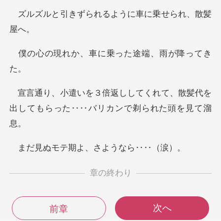
られるように車に乗
、車に乗った途端
くれて、散髪代を
出してもらった‥
期よ、さような
章の終わり
次へ
前章