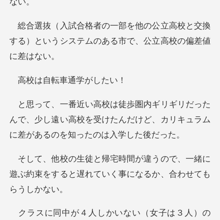
立高校と交換
する）というシステムのあ
自転車通
た
んで、少し遠い高校を受けたんだけど、カリキュ
ので、一緒に
遊ぶ約束をすると遅れてい
い（女子は３人）の