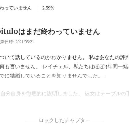
だ終わっていません
|
2.59%
pítuloはまだ終わっていません
新日時: 2021/05/21
何も言いません。 レイチェル、私たちはほぼ3年間
しました。 彼女はテーブルの
—— ロックしたチャプター ——