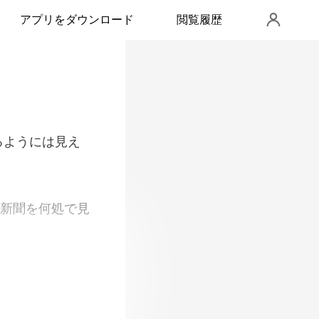
アプリをダウンロード
閲覧履歴
るよ
たのだ。 その