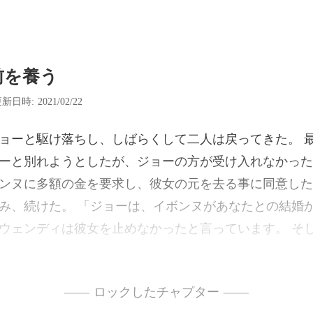
前を養う
新日時: 2021/02/22
、彼女の元を去る事に同意した
み、続けた。 「ジョーは、イボンヌがあなたとの結婚
ウェンディは彼女を止めなかったと言っています。 そ
—— ロックしたチャプター ——