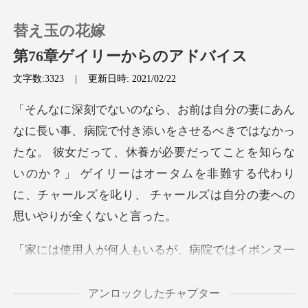
替え玉の花嫁
第76章ゲイリーからのアドバイス
文字数:3323
|
更新日時: 2021/02/22
0
はなかっ
チャージ
たな。 彼女だって、休養が必要だってことを知らな
いのか？」 ゲイリーはオータムを
閲覧履歴
ログアウトします
検索
たんだぞ。 彼女が疲れてし
まったらどうするんだ？」 ゲイリーはチャール
アンロックしたチャプター