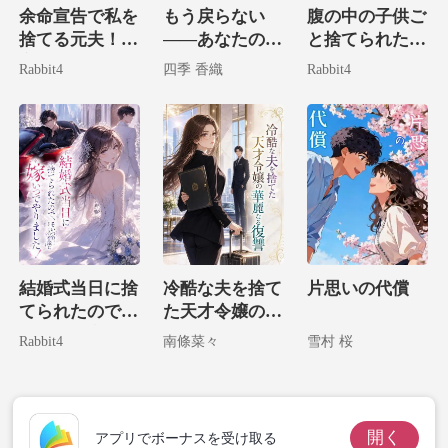
余命宣告で私を
もう戻らない
腹の中の子供ご
捨てる元夫！？
――あなたの妻
と捨てられたの
実は病気なのは
には
で、世界最強の
Rabbit4
四季 香織
Rabbit4
お前だ！
パパを召喚しま
した。
結婚式当日に捨
冷酷な夫を捨て
片思いの代償
てられたので、
た天才令嬢の華
そいつの宿敵に
麗なる復讐
Rabbit4
南條菜々
雪村 桜
嫁いでやりまし
た！
開く
アプリでボーナスを受け取る