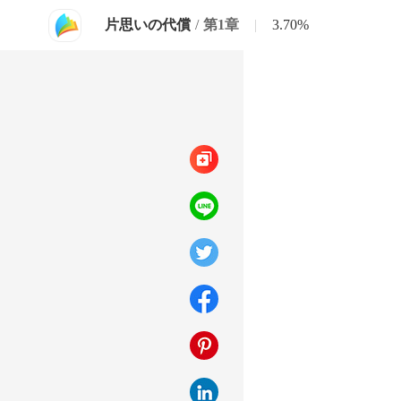
片思いの代償
/
第1章
|
3.70%