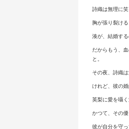
理に笑
結婚す