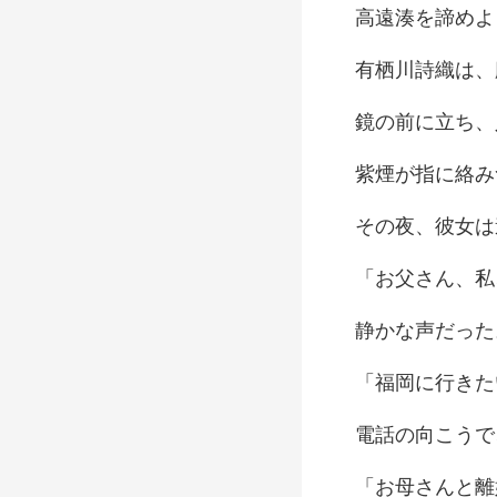
、私
な声