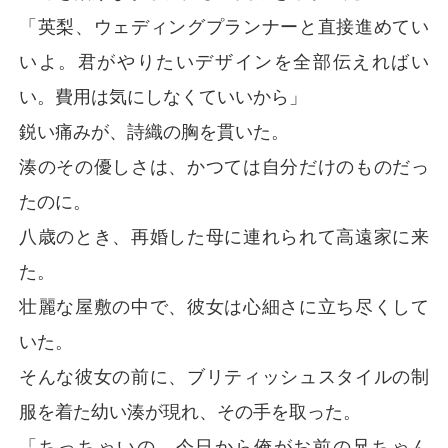
「英梨、ウェディングプランナーと直接進めてい
いよ。君がやりたいデザインを全部伝えればい
い。費用は気にしなくていいから」
鋭い痛みが、詩織の胸を貫いた。
湊のその優しさは、かつては自分だけのものだっ
たのに。
八歳のとき、再婚した母に連れられて高遠家に来
た。
壮麗な屋敷の中で、彼女は心細さに立ち尽くして
いた。
そんな彼女の前に、ブリティッシュスタイルの制
服を着た幼い湊が現れ、その手を取った。
「ちっちゃいの、今日から俺がお前の兄ちゃん