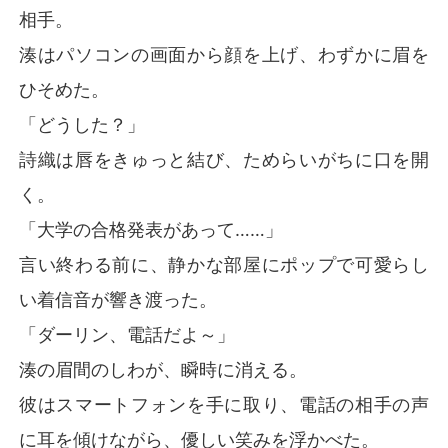
相手。
湊はパソコンの画面から顔を上げ、わずかに眉を
ひそめた。
「どうした？」
詩織は唇をきゅっと結び、ためらいがちに口を開
く。
「大学の合格発表があって……」
言い終わる前に、静かな部屋にポップで可愛らし
い着信音が響き渡った。
「ダーリン、電話だよ～」
湊の眉間のしわが、瞬時に消える。
彼はスマートフォンを手に取り、電話の相手の声
に耳を傾けながら、優しい笑みを浮かべた。