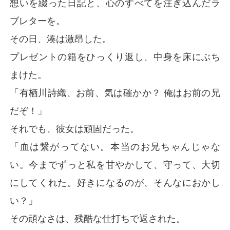
想いを綴った日記と、心のすべてを注ぎ込んだラ
ブレターを。
その日、湊は激昂した。
プレゼントの箱をひっくり返し、中身を床にぶち
まけた。
「有栖川詩織、お前、気は確かか？ 俺はお前の兄
だぞ！」
それでも、彼女は頑固だった。
「血は繋がってない。本当のお兄ちゃんじゃな
い。今までずっと私を甘やかして、守って、大切
にしてくれた。好きになるのが、そんなにおかし
い？」
その頑なさは、残酷な仕打ちで返された。