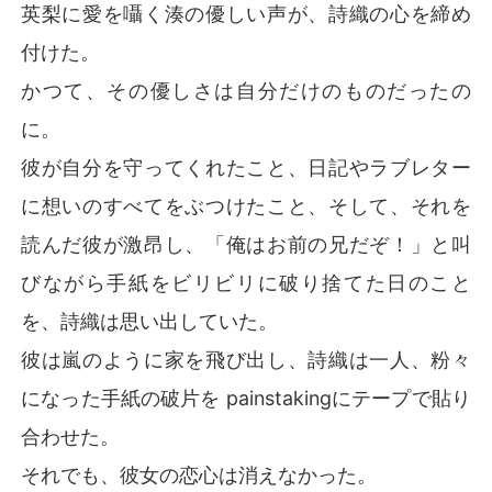
英梨に愛を囁く湊の優しい声が、詩織の心を締め
付けた。
かつて、その優しさは自分だけのものだったの
に。
彼が自分を守ってくれたこと、日記やラブレター
に想いのすべてをぶつけたこと、そして、それを
読んだ彼が激昂し、「俺はお前の兄だぞ！」と叫
びながら手紙をビリビリに破り捨てた日のこと
を、詩織は思い出していた。
彼は嵐のように家を飛び出し、詩織は一人、粉々
になった手紙の破片を painstakingにテープで貼り
合わせた。
それでも、彼女の恋心は消えなかった。