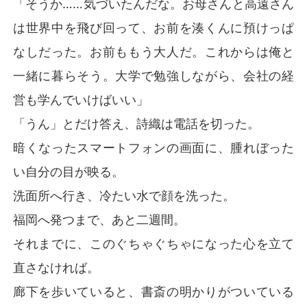
「そうか……気づいたんだな。お母さんと高遠さん
は世界中を飛び回って、お前を湊くんに預けっぱ
なしだった。お前ももう大人だ。これからは俺と
一緒に暮らそう。大学で勉強しながら、会社の経
営も学んでいけばいい」
「うん」とだけ答え、詩織は電話を切った。
暗くなったスマートフォンの画面に、腫れぼった
い自分の目が映る。
洗面所へ行き、冷たい水で顔を洗った。
福岡へ発つまで、あと二週間。
それまでに、このぐちゃぐちゃになった心を立て
直さなければ。
廊下を歩いていると、書斎の明かりがついている