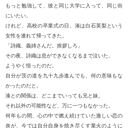
もっと勉強して、彼と同じ大学に入って、同じ街
にいたい。
けれど、高校の卒業式の日、湊は白石英梨という
女性を連れて帰ってきた。
「詩織、義姉さんだ。挨拶しろ」
その夜、詩織は息ができなくなるまで泣いた。
ようやく悟ったのだ。
自分が茨の道を九十九歩進んでも、何の意味もな
かったのだと。
湊との関係は、どこまでいっても兄と妹。
それ以外の可能性など、万に一つもなかった。
何年もの間、心の中で燃え続けていた激しい恋の
炎が、今では自分自身を焼き尽くす業火のように