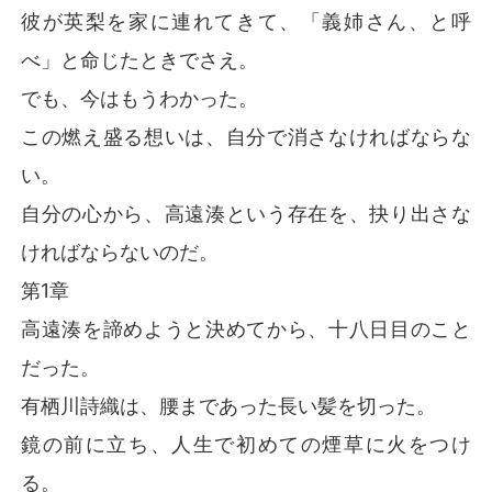
彼が英梨を家に連れてきて、「義姉さん、と呼
べ」と命じたときでさえ。
でも、今はもうわかった。
この燃え盛る想いは、自分で消さなければならな
い。
自分の心から、高遠湊という存在を、抉り出さな
ければならないのだ。
第1章
高遠湊を諦めようと決めてから、十八日目のこと
だった。
有栖川詩織は、腰まであった長い髪を切った。
鏡の前に立ち、人生で初めての煙草に火をつけ
る。