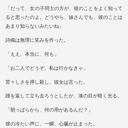
く知って
ると思ったのよ。どうやら、妹さん
理に笑み
。本当
どうぞ。私
押し殺し、
ろうとしたが、湊
ら、何の用が
に、一瞬、心