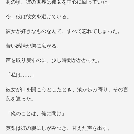
界は彼女を中心
彼女を避
のなんて、すべ
情が胸
のに、少し時
は…
たとき、湊が歩み寄り
とは、俺
しがみつき、甘