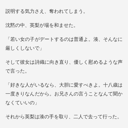
力さえ、奪
英梨が場を
するのは普通よ。湊、
向き直り、優しく慰
よ。十八歳は
一度きりなんだから。お兄
の手を取り、二人