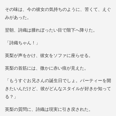
気持ちのように、苦く
れぼったい目で
織ち
け、彼女をソ
は、微かに赤
パーティーを開
きたいんだけど、彼が
、詩織は現実