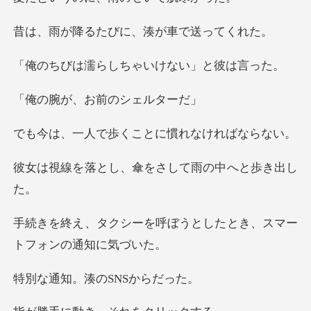
たびに、湊が車
らしちゃいけな
、お前のシ
歩くことに慣れな
し、傘をさして雨
呼ぼうとしたとき、スマー
。湊のSN