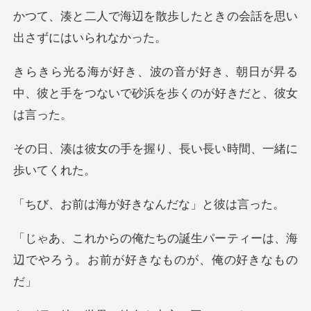
散歩したときの会話を思い
、朝日が昇る
中、彼と手をつないで砂
を握り、長い長い時間
海が好きなんだ
パーティーは、海
辺でやろう。お前