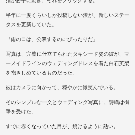
き、それをク
稿しない湊が、新しいス
公表するのに
彼が、マ
ーメイドラインのウェディングドレ
かって、穏やか
ウェディング写真に、
ていた目が、焼