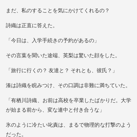
ることを気に
正直に
学手続きの予
た途端、英梨は
？ 友達と？
け、その口調は非
業したばかりだ。大学
が始まる
責は、まるで物理的