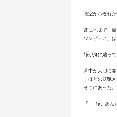
すほどの妖艶さ