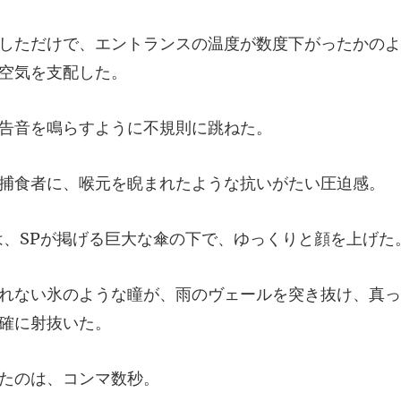
スの温度が数度下がったかのよ
音を鳴らすように
に、喉元を睨まれたよ
掲げる巨大な傘の下で、
、雨のヴェールを突き抜け、真っ
たのは