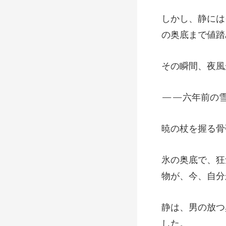
の奥底まで値踏
物が、今、