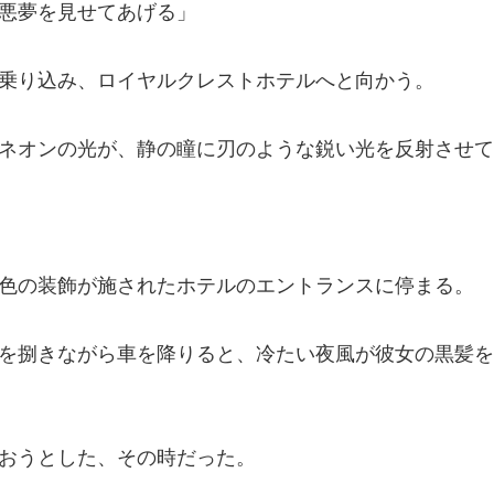
悪夢を
込み、ロイヤルクレ
光が、静の瞳に刃のよう
飾が施されたホテルの
車を降りると、冷たい夜風が
おうとした