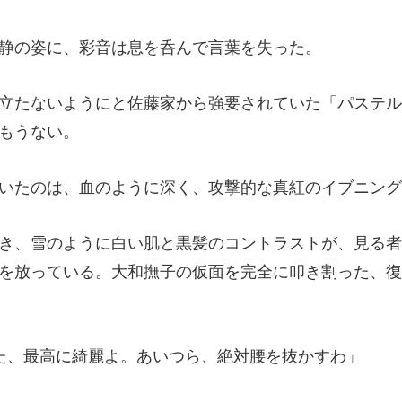
姿に、彩音は息を呑
家から強要されていた「パステル
のように深く、攻撃的な真紅
、見る者
を放っている。大和撫
高に綺麗よ。あいつら