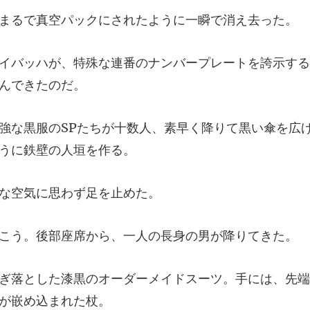
真空パックにされたよ
番のナンバープレートを誇示する
人、素早く降りて黒い傘を広
な空気に思
後部座席から、一人の
ーメイドスーツ。手には、先端