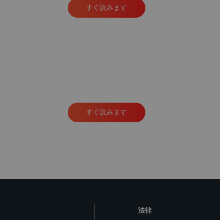
すぐ読みます
すぐ読みます
法律