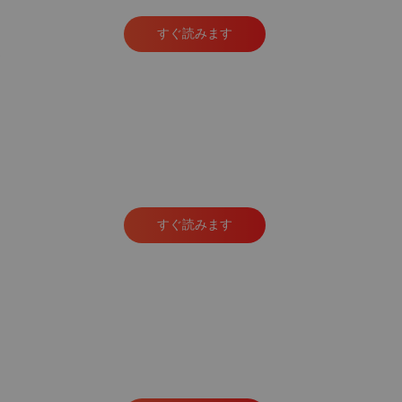
すぐ読みます
すぐ読みます
を