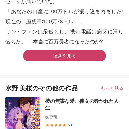
セージが届いていた。
「あなたの口座に100万ドルが振り込まれました!
現在の口座残高:100万78ドル。 」
リン・ファンは呆然とし、携帯電話は病床に滑り
落ちた。 「本当に百万長者になったのか?」
続きを見る
水野 美桜のその他の作品
もっと見る
彼の無謀な愛、彼女の砕かれた人
生
御曹司
5.0