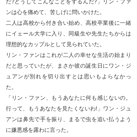
だ?どうしてこんなことをするんだ?」リン・ファ
ンは心を痛めて、苦しげに問いかけた。
二人は高校から付き合い始め、高校卒業後に一緒
にイェール大学に入り、同級生や先生たちからは
理想的なカップルとして見られていた。
リン・ファンはこれが二人の幸せな生活の始まり
だと思っていたが、まさか彼の誕生日にワン・ジ
ュアンが別れを切り出すとは思いもよらなかっ
た。
「リン・ファン、もうあなたに何も感じないの。
行って、もうあなたを見たくないわ!」ワン・ジュ
アンは鼻先で手を振り、まるで虫を追い払うよう
に嫌悪感を露わに言った。