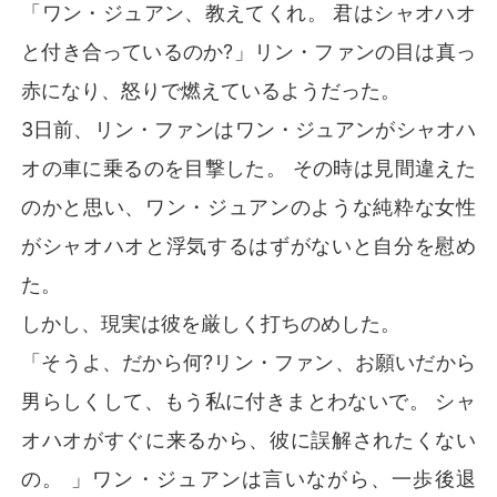
「ワン・ジュアン、教えてくれ。 君はシャオハオ
と付き合っているのか?」リン・ファンの目は真っ
赤になり、怒りで燃えているようだった。
3日前、リン・ファンはワン・ジュアンがシャオハ
オの車に乗るのを目撃した。 その時は見間違えた
のかと思い、ワン・ジュアンのような純粋な女性
がシャオハオと浮気するはずがないと自分を慰め
た。
しかし、現実は彼を厳しく打ちのめした。
「そうよ、だから何?リン・ファン、お願いだから
男らしくして、もう私に付きまとわないで。 シャ
オハオがすぐに来るから、彼に誤解されたくない
の。 」ワン・ジュアンは言いながら、一歩後退