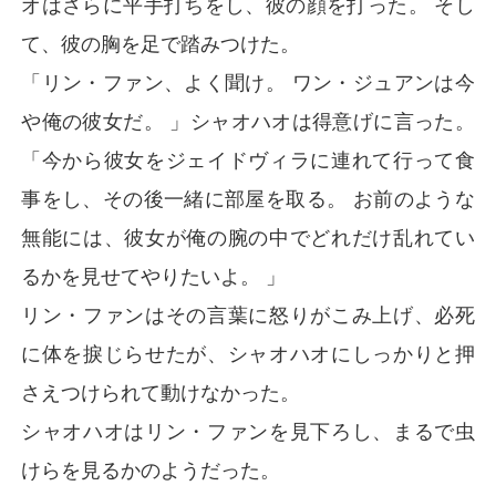
オはさらに平手打ちをし、彼の顔を打った。 そし
て、彼の胸を足で踏みつけた。
「リン・ファン、よく聞け。 ワン・ジュアンは今
や俺の彼女だ。 」シャオハオは得意げに言った。
「今から彼女をジェイドヴィラに連れて行って食
事をし、その後一緒に部屋を取る。 お前のような
無能には、彼女が俺の腕の中でどれだけ乱れてい
るかを見せてやりたいよ。 」
リン・ファンはその言葉に怒りがこみ上げ、必死
に体を捩じらせたが、シャオハオにしっかりと押
さえつけられて動けなかった。
シャオハオはリン・ファンを見下ろし、まるで虫
けらを見るかのようだった。