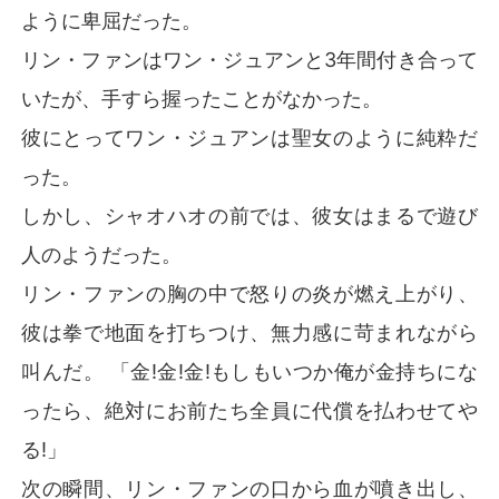
ように卑屈だった。
リン・ファンはワン・ジュアンと3年間付き合って
いたが、手すら握ったことがなかった。
彼にとってワン・ジュアンは聖女のように純粋だ
った。
しかし、シャオハオの前では、彼女はまるで遊び
人のようだった。
リン・ファンの胸の中で怒りの炎が燃え上がり、
彼は拳で地面を打ちつけ、無力感に苛まれながら
叫んだ。 「金!金!金!もしもいつか俺が金持ちにな
ったら、絶対にお前たち全員に代償を払わせてや
る!」
次の瞬間、リン・ファンの口から血が噴き出し、