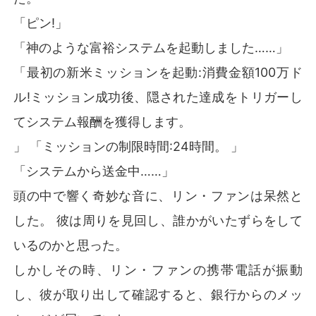
「ピン!」
「神のような富裕システムを起動しました……」
「最初の新米ミッションを起動:消費金額100万ド
ル!ミッション成功後、隠された達成をトリガーし
てシステム報酬を獲得します。
」 「ミッションの制限時間:24時間。 」
「システムから送金中……」
頭の中で響く奇妙な音に、リン・ファンは呆然と
した。 彼は周りを見回し、誰かがいたずらをして
いるのかと思った。
しかしその時、リン・ファンの携帯電話が振動
し、彼が取り出して確認すると、銀行からのメッ