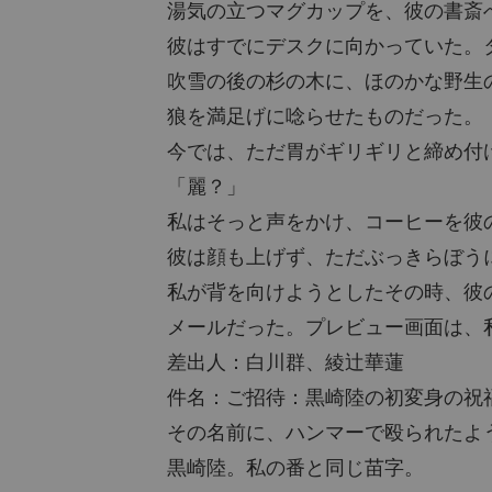
湯気の立つマグカップを、彼の書斎
彼はすでにデスクに向かっていた。
吹雪の後の杉の木に、ほのかな野生
狼を満足げに唸らせたものだった。
今では、ただ胃がギリギリと締め付
「麗？」
私はそっと声をかけ、コーヒーを彼
彼は顔も上げず、ただぶっきらぼう
私が背を向けようとしたその時、彼
メールだった。プレビュー画面は、
差出人：白川群、綾辻華蓮
件名：ご招待：黒崎陸の初変身の祝
その名前に、ハンマーで殴られたよ
黒崎陸。私の番と同じ苗字。