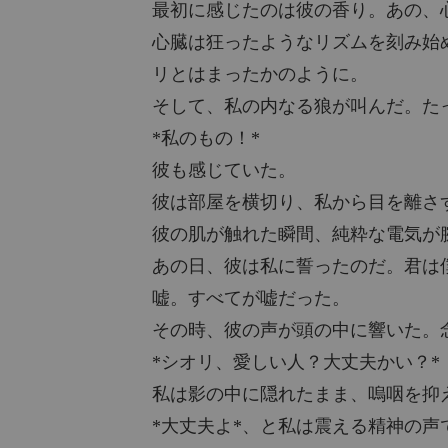
最初に感じたのは彼の香り。あの、
心臓は狂ったようなリズムを刻み始
リとはまったかのように。
そして、私の内なる狼が叫んだ。た
*私のもの！*
彼も感じていた。
彼は部屋を横切り、私から目を離さ
彼の肌が触れた瞬間、純粋な電気が
あの日、彼は私に誓ったのだ。君は
嘘。すべてが嘘だった。
その時、彼の声が頭の中に響いた。
*シオリ、愛しい人？大丈夫かい？*
私は影の中に隠れたまま、嗚咽を抑
*大丈夫よ*、と私は震える精神の声