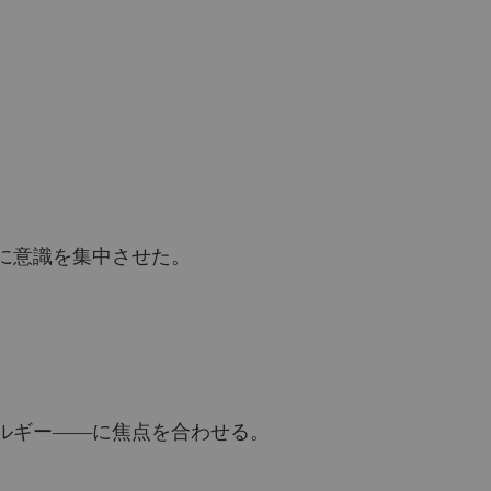
に意識を集中させた。
ルギー――に焦点を合わせる。