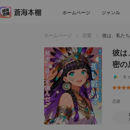
ホームページ
ジャンル
ホームページ
/
恋愛
/
彼は、私たち
彼は
密の
キ
恋愛