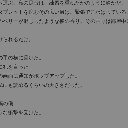
へ運ぶ。私の足音は、練習を重ねたかのように静かだ。
タブレットを睨むその広い肩は、緊張でこわばっている
のベリーが混じったような彼の香り。その香りは部屋中
けられるだけ。
の手の横に置いた。
に礼を言った。
の画面に通知がポップアップした。
私にも読めるくらいの大きさだった。
福の儀
うな衝撃を受けた。