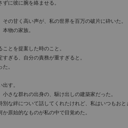
さずに彼に腕を絡ませる。
。その甘く高い声が、私の世界を百万の破片に砕いた。
。本物の家族。
ることを提案した時のこと。
定すぎる、自分の責務が重すぎると。
った。
。
い出す。
、小さな群れの出身の、駆け出しの建築家だった。
特別な絆について話してくれたけれど、私はいつもおと
何か原始的なものが私の中で目覚めた。