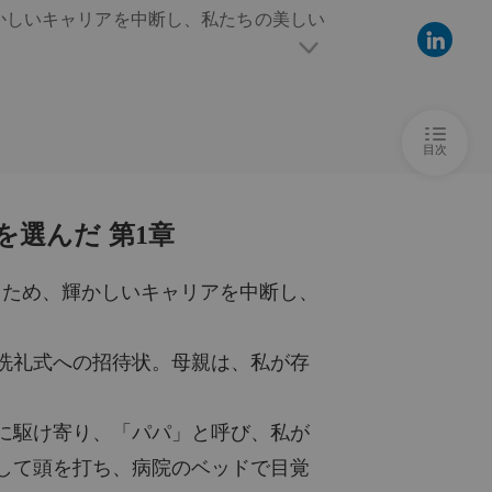
輝かしいキャリアを中断し、私たちの美しい
彼は、私たちの生まれるはずだった仔犬を差し置いて、秘密の息子を選んだ
2025/10/29
彼は、私たちの生まれるはずだった仔犬を差し置いて、秘密の息子を選んだ
招待状。母親は、私が存在すら知らなかっ
2025/10/29
目次
彼は、私たちの生まれるはずだった仔犬を差し置いて、秘密の息子を選んだ
2025/10/29
、「パパ」と呼び、私が彼を奪おうとして
選んだ 第1章
で目覚めたとき、妊娠していた子供を流産
彼は、私たちの生まれるはずだった仔犬を差し置いて、秘密の息子を選んだ
2025/10/29
るため、輝かしいキャリアを中断し、
彼は、私たちの生まれるはずだった仔犬を差し置いて、秘密の息子を選んだ
私たちの結婚、そして失われた子供を、一
2025/10/29
洗礼式への招待状。母親は、私が存
彼は、私たちの生まれるはずだった仔犬を差し置いて、秘密の息子を選んだ
2025/10/29
に駆け寄り、「パパ」と呼び、私が
延びた。世界には私が死んだと思わせたま
彼は、私たちの生まれるはずだった仔犬を差し置いて、秘密の息子を選んだ
して頭を打ち、病院のベッドで目覚
て初めて、私は生きることができるのだか
2025/10/29