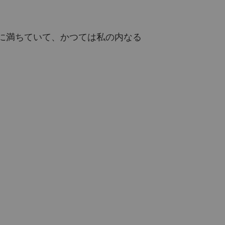
。
に満ちていて、かつては私の内なる