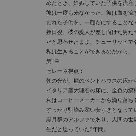
めたとき、妊娠していた子供を流産
ら。
彼は一度も来なかった。彼は血を流
われた子供を、一顧だにすることな
数日後、彼の愛人が差し向けた男た
だと思わせたまま、チューリッヒで
私は生きることができるのだから。
第1章
セレーネ視点：
朝の光が、麗のペントハウスの床か
イタリア産大理石の床に、金色の縞
私はコーヒーメーカーから滴り落ち
すっかり馴染み深い安らぎとなって
黒月群のアルファであり、人間の世
生だと思っていた5年間。