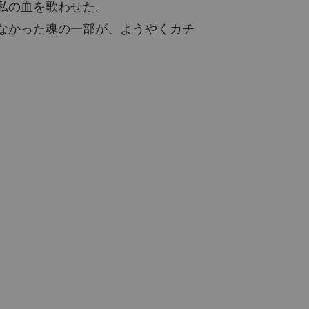
私の血を歌わせた。
なかった魂の一部が、ようやくカチ
。