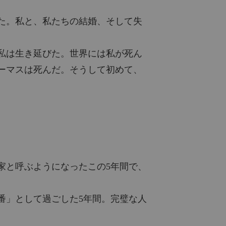
彼は、私たちの生まれるはずだった仔犬を差し置いて、秘密の息子を選んだ
た。私と、私たちの結婚、そして失
2025/10/29
私は生き延びた。世界には私が死ん
彼は、私たちの生まれるはずだった仔犬を差し置いて、秘密の息子を選んだ
2025/10/29
ーマスは死んだ。そうして初めて、
彼は、私たちの生まれるはずだった仔犬を差し置いて、秘密の息子を選んだ
2025/10/29
彼は、私たちの生まれるはずだった仔犬を差し置いて、秘密の息子を選んだ
2025/10/29
家と呼ぶようになったこの5年間で、
番」として過ごした5年間。完璧な人