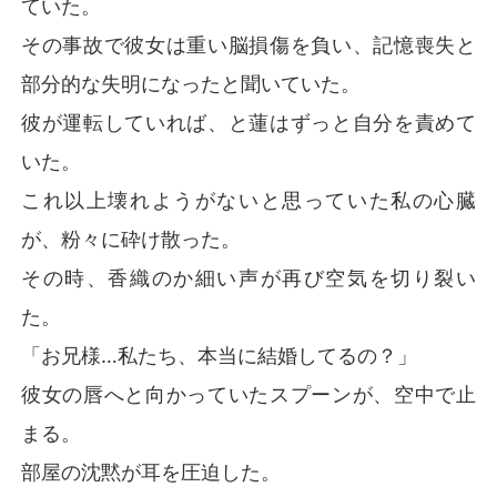
ていた。
その事故で彼女は重い脳損傷を負い、記憶喪失と
部分的な失明になったと聞いていた。
彼が運転していれば、と蓮はずっと自分を責めて
いた。
これ以上壊れようがないと思っていた私の心臓
が、粉々に砕け散った。
その時、香織のか細い声が再び空気を切り裂い
た。
「お兄様…私たち、本当に結婚してるの？」
彼女の唇へと向かっていたスプーンが、空中で止
まる。
部屋の沈黙が耳を圧迫した。