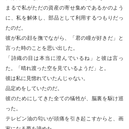
まるで私がただの資産の寄せ集めであるかのよう
に、私を解体し、部品として利用するつもりだっ
たのだ。
彼が私の顔を撫でながら、「君の瞳が好きだ」と
言った時のことを思い出した。
「詩織の目は本当に澄んでいるね」と彼は言っ
た。「晴れ渡った空を見ているようだ」と。
彼は私に見惚れていたんじゃない。
品定めをしていたのだ。
彼のためにしてきた全ての犠牲が、脳裏を駆け巡
った。
テレピン油の匂いが頭痛を引き起こすからと、画
家になる夢を諦めた。