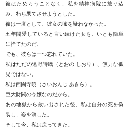
彼はためらうことなく、私を精神病院に放り込
み、朽ち果てさせようとした。
彼は一度として、彼女の嘘を疑わなかった。
五年間愛していると言い続けた女を、いとも簡単
に捨てたのだ。
でも、彼らは一つ忘れていた。
私はただの遠野詩織（とおの しおり）、無力な孤
児ではない。
私は西園寺暁（さいおんじ あきら）。
巨大財閥の令嬢なのだから。
あの地獄から救い出された後、私は自分の死を偽
装し、姿を消した。
そして今、私は戻ってきた。