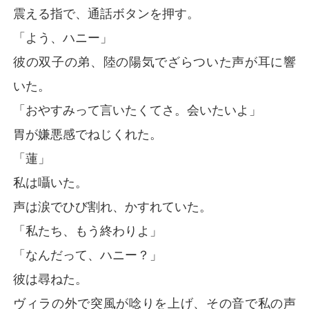
震える指で、通話ボタンを押す。
「よう、ハニー」
彼の双子の弟、陸の陽気でざらついた声が耳に響
いた。
「おやすみって言いたくてさ。会いたいよ」
胃が嫌悪感でねじくれた。
「蓮」
私は囁いた。
声は涙でひび割れ、かすれていた。
「私たち、もう終わりよ」
「なんだって、ハニー？」
彼は尋ねた。
ヴィラの外で突風が唸りを上げ、その音で私の声