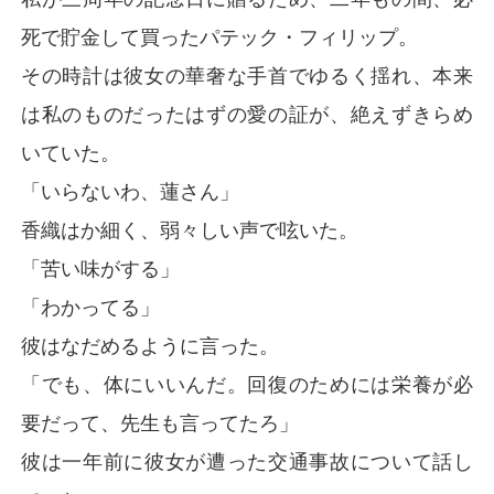
死で貯金して買ったパテック・フィリップ。
その時計は彼女の華奢な手首でゆるく揺れ、本来
は私のものだったはずの愛の証が、絶えずきらめ
いていた。
「いらないわ、蓮さん」
香織はか細く、弱々しい声で呟いた。
「苦い味がする」
「わかってる」
彼はなだめるように言った。
「でも、体にいいんだ。回復のためには栄養が必
要だって、先生も言ってたろ」
彼は一年前に彼女が遭った交通事故について話し