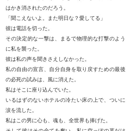
はかき消されたのだろう。
「聞こえないよ。また明日な？愛してる」
彼は電話を切った。
その決定的な一撃は、まるで物理的な打撃のよう
に私を襲った。
彼は私の声を聞きさえしなかった。
私の自由の宣言、自分自身を取り戻すための最後
の必死の試みは、風に消えた。
私はそこに座り込んでいた。
いるはずのないホテルの冷たい床の上で、ついに
涙を流した。
私はこの男に心も、魂も、全世界も捧げた。
そして彼はその全てを奪い、私に空っぽの墓だけ