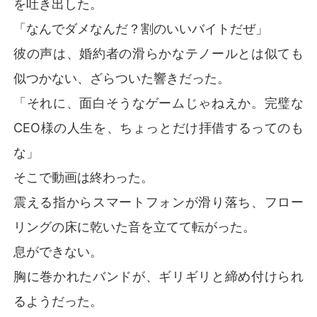
を吐き出した。
「なんでダメなんだ？割のいいバイトだぜ」
彼の声は、婚約者の滑らかなテノールとは似ても
似つかない、ざらついた響きだった。
「それに、面白そうなゲームじゃねえか。完璧な
CEO様の人生を、ちょっとだけ拝借するってのも
な」
そこで動画は終わった。
震える指からスマートフォンが滑り落ち、フロー
リングの床に乾いた音を立てて転がった。
息ができない。
胸に巻かれたバンドが、ギリギリと締め付けられ
るようだった。