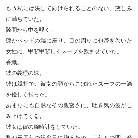
もう私には決して向けられることのない、慈しみ
に満ちていた。
隙間から中を覗く。
蓮がベッドの端に座り、目の周りに包帯を巻いた
女性に、甲斐甲斐しくスープを飲ませていた。
香織。
彼の義理の妹。
彼は親指で、彼女の顎からこぼれたスープの一滴
を優しく拭った。
あまりにも自然なその親密さに、吐き気の波がこ
み上げてくる。
彼女は彼の腕時計をしていた。
私が三周年の記念日に贈るため、二年もの間、必