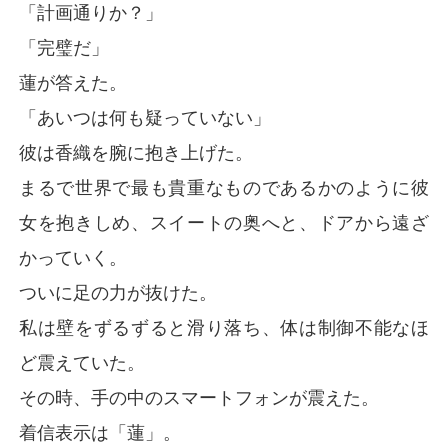
「計画通りか？」
「完璧だ」
蓮が答えた。
「あいつは何も疑っていない」
彼は香織を腕に抱き上げた。
まるで世界で最も貴重なものであるかのように彼
女を抱きしめ、スイートの奥へと、ドアから遠ざ
かっていく。
ついに足の力が抜けた。
私は壁をずるずると滑り落ち、体は制御不能なほ
ど震えていた。
その時、手の中のスマートフォンが震えた。
着信表示は「蓮」。