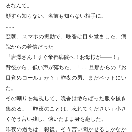
るなんて。
顔すら知らない、名前も知らない相手に。
……
翌朝。スマホの振動で、晚香は目を覚ました。病
院からの着信だった。
『唐澤さん！すぐ帝都病院へ！お母様が――！』
背後から、低い声が落ちた。「……旦那からの『お
目覚めコール』か？」昨夜の男、まだベッドにい
た。
その嘲りを無視して、晚香は散らばった服を掻き
集める。「昨夜のことは、忘れてください」小さ
くそう言い残し、俯いたまま身を翻した。
昨夜の過ちは、報復。そう言い聞かせるしかなか