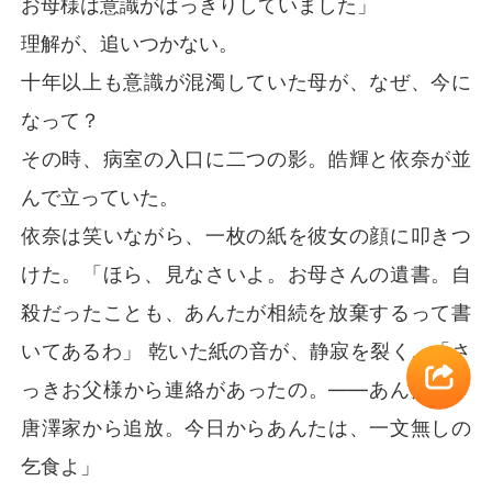
お母様は意識がはっきりしていました」
理解が、追いつかない。
十年以上も意識が混濁していた母が、なぜ、今に
なって？
その時、病室の入口に二つの影。皓輝と依奈が並
んで立っていた。
依奈は笑いながら、一枚の紙を彼女の顔に叩きつ
けた。「ほら、見なさいよ。お母さんの遺書。自
殺だったことも、あんたが相続を放棄するって書
いてあるわ」 乾いた紙の音が、静寂を裂く。「さ
っきお父様から連絡があったの。――あんたは、
唐澤家から追放。今日からあんたは、一文無しの
乞食よ」