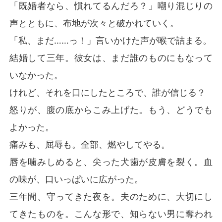
「既婚者なら、慣れてるんだろ？」嘲り混じりの
声とともに、布地が次々と破かれていく。
「私、まだ……っ！」言いかけた声が喉で詰まる。
結婚して三年。彼女は、まだ誰のものにもなって
いなかった。
けれど、それを口にしたところで、誰が信じる？
怒りが、腹の底からこみ上げた。もう、どうでも
よかった。
痛みも、屈辱も。全部、燃やしてやる。
唇を噛みしめると、尖った犬歯が皮膚を裂く。血
の味が、口いっぱいに広がった。
三年間、守ってきた夜を。夫のために、大切にし
てきたものを。こんな形で、知らない男に奪われ