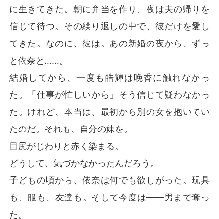
に生きてきた。朝に弁当を作り、夜は夫の帰りを
信じて待つ。その繰り返しの中で、彼だけを愛し
てきた。なのに、彼は。あの新婚の夜から、ずっ
と依奈と……。
結婚してから、一度も皓輝は晚香に触れなかっ
た。「仕事が忙しいから」そう信じて疑わなかっ
た。けれど、本当は、最初から別の女を抱いてい
たのだ。それも、自分の妹を。
目尻がじわりと赤く染まる。
どうして、気づかなかったんだろう。
子どもの頃から、依奈は何でも欲しがった。玩具
も、服も、友達も。そして今度は――男まで奪っ
た。