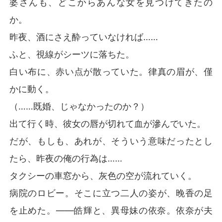
婆さんも、どこからあんな女を見つけてきたの
か。
昨夜、酒にさえ酔っていなければ……
ふと、視線がシーツに落ちた。
白い布に、赤い点が散っていた。律真の眉が、僅
かに動く。
（……既婚、じゃなかったのか？）
出て行く時、彼女の唇が切れて血が滲んでいた。
だが、もしも、あれが、そういう意味だったとし
たら、昨夜の俺の行為は……
タクシーの車窓から、灰色の空が流れていく。
病院のロビー。そこに立つ二人の姿が、晚香の足
を止めた。――皓輝と、異母妹の依奈。依奈が夫