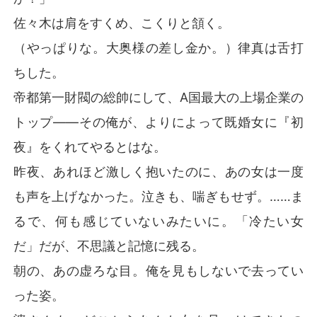
佐々木は肩をすくめ、こくりと頷く。
（やっぱりな。大奥様の差し金か。）律真は舌打
ちした。
帝都第一財閥の総帥にして、A国最大の上場企業の
トップ――その俺が、よりによって既婚女に『初
夜』をくれてやるとはな。
昨夜、あれほど激しく抱いたのに、あの女は一度
も声を上げなかった。泣きも、喘ぎもせず。……ま
るで、何も感じていないみたいに。「冷たい女
だ」だが、不思議と記憶に残る。
朝の、あの虚ろな目。俺を見もしないで去ってい
った姿。