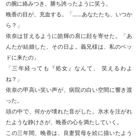
の腕に絡みつき、勝ち誇ったように笑う。
晚香の目が、充血する。「……あなたたち、いつか
ら？」
依奈は甘えるように皓輝の肩に顔を寄せた。「あ
んたが結婚した、その日よ。義兄様は、私のベッ
ドに来たの」
「三年経っても『処女』なんて、 笑えるわよ
ね？」
依奈の甲高い笑い声が、病院の白い空間に響き渡
った。
頭の中で、何かが壊れた音がした。氷水を注がれ
たような静けさが、晚香の心を満たしていく。
この三年間、晚香は、良妻賢母を絵に描いたよう