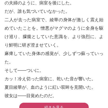
の夫婦のように、病室を後にした。
だが、誰も気づいていなかった。
二人が去った病室で、綾華の身体が激しく震え始
めていたことを。憎悪がマグマのように全身を駆
け巡り、朦朧としていた意識を、より強烈に、よ
り鮮明に研ぎ澄ませていく。
麻痺していた身体の感覚が、少しずつ蘇っていっ
た。
そして――ついに。
カッ！冷え切った病室に、乾いた音が響いた。
夏目綾華が、血のように紅い双眸を見開いた。
彼女は――目覚めたのだ。
続きを見る