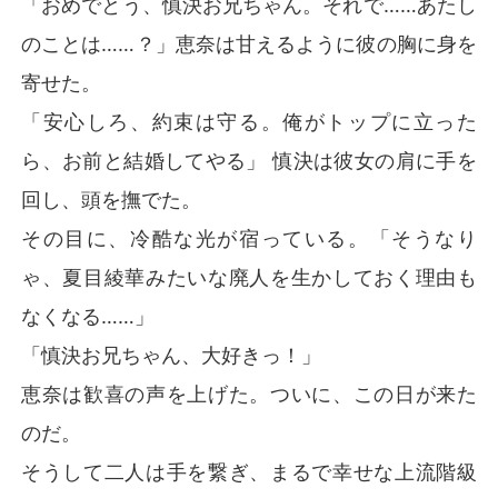
「おめでとう、慎決お兄ちゃん。それで……あたし
のことは……？」恵奈は甘えるように彼の胸に身を
寄せた。
「安心しろ、約束は守る。俺がトップに立った
ら、お前と結婚してやる」 慎決は彼女の肩に手を
回し、頭を撫でた。
その目に、冷酷な光が宿っている。「そうなり
ゃ、夏目綾華みたいな廃人を生かしておく理由も
なくなる……」
「慎決お兄ちゃん、大好きっ！」
恵奈は歓喜の声を上げた。ついに、この日が来た
のだ。
そうして二人は手を繋ぎ、まるで幸せな上流階級