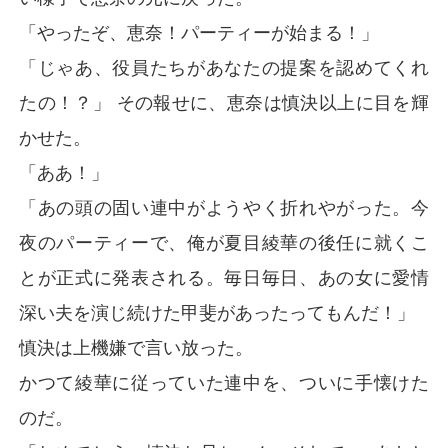
「やったぞ、恵奈！パーティーが始まる！」
「じゃあ、役員たちがあなたの提案を認めてくれ
たの！？」 その報せに、恵奈は慎決以上に目を輝
かせた。
「ああ！」
「あの頭の固い連中がようやく折れやがった。今
夜のパーティーで、俺が夏目綾華の後任に就くこ
とが正式に発表される。毎日毎日、あの女に愛情
深い夫を演じ続けた甲斐があったってもんだ！」
慎決は上機嫌で言い放った。
かつて綾華に従っていた連中を、ついに手懐けた
のだ。