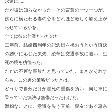
永遠に……
だが彼は知らなかった。その言葉の一つ一つが、
傍らに横たわる妻の心をどれほど激しく燃え上が
らせているかを。
全ては彼の仕業だったのだ！
三年前、結婚四周年の記念日を祝おうという慎決
の誘いに応じた矢先、綾華は交通事故に遭い、生
死の境を彷徨った。
ただの不運な事故だと思っていた。まさかそれす
らも、この男の策略だったとは。
どうりで自分だけが瀕死の重傷を負い、同じ車に
乗っていた慎決は無傷だったわけだ。
滑稽なことに、意識を失う直前、親友である恵奈