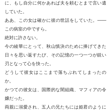
に、もし自分に何かあれば夫を頼むとまで言い遺
していた。
ああ、この女は確かに彼の世話をしていた。――
この病室の中ですら。
絶対に許さない。
今の綾華にとって、秋山慎決のために捧げてきた
日々を思い返すたび、その記憶の一つ一つが鋭い
刃となって心を抉った。
どうして彼女はここまで落ちぶれてしまったの
か。
かつての彼女は、国際的な闇組織、マフィアの令
嬢だった。
両親に溺愛され、五人の兄たちには姫君のように