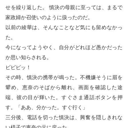
せを繰り返した。 慎決の母親に至っては、まるで
家政婦か召使いのように扱ったのだ。
以前の綾華は、そんなことなど気にも留めなかっ
た。
今になってようやく、自分がどれほど愚かだった
か思い知らされる。
ピピピッ！
その時、慎決の携帯が鳴った。不機嫌そうに眉を
顰め、恵奈のそばから離れ、画面を確認した途
端、彼の目が輝いた。すぐさま通話ボタンを押
す。「ああ、分かった。すぐ行く」
三分後、電話を切った慎決は、興奮を隠しきれな
い様子で恵奈の元に戻った。