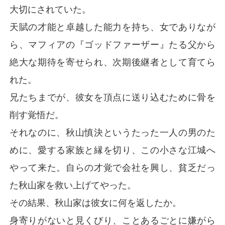
大切にされていた。
天賦の才能と卓越した能力を持ち、女でありなが
ら、マフィアの『ゴッドファーザー』たる父から
絶大な期待を寄せられ、次期後継者として育てら
れた。
兄たちまでが、彼女を頂点に送り込むために骨を
削す覚悟だ。
それなのに、秋山慎決というたった一人の男のた
めに、愛する家族と縁を切り、この小さな江城へ
やって来た。自らの才覚で会社を興し、貧乏だっ
た秋山家を救い上げてやった。
その結果、秋山家は彼女に何を返したか。
身寄りがないと見くびり、ことあるごとに嫌がら