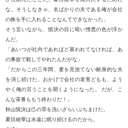
な。そうしなきゃ、名ばかりの夫である俺が会社
の株を手に入れることなんてできなかった」
そう言いながら、慎決の目に暗い憎悪の色が浮か
んだ。
「あいつが社内であれほど慕われてなければ、あ
の事故で殺してやれたんだがな」
「だからこの三年間、妻を見捨てない献身的な夫
を演じ続けた。おかげで会社の老害どもも、よう
やく俺の言うことを聞くようになった。 だが、こ
んな茶番ももう終わりだ！」
秋山慎決は己の罪を洗いざらいぶちまけた。
夏目綾華は永遠に眠り続けるのだから。