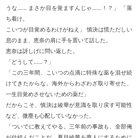
うな…… まさか目を覚ますんじゃ……！？」 「落
ち着け。
こいつが目覚めるわけがねえ」 慎決は慌ただしい
息のまま、恵奈の肩に手を置いて話した。
恵奈は訝しげに問い返した。
「どうして……？」
「この三年間、こいつの点滴に特殊な薬を混ぜ続
けてきたからな。海外からわざわざ取り寄せた、
一生目覚めさせないための薬だ」
だからこそ、慎決は綾華が意識を取り戻す可能性
など、微塵も心配していなかった。
「ついでに教えてやる。三年前の事故も、全部俺
が仕組んだことだ。夏目綾華を廃人にするために