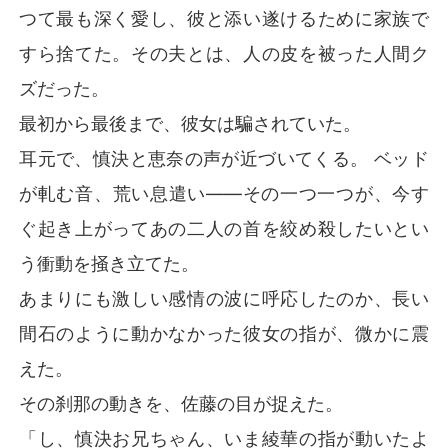
つて最も深く愛し、彼と添い遂けるために家族で
すら捨てた。その夫とは、人の皮を被った人間ク
ズだった。
最初から最後まで、彼女は騙されていた。
耳元で、慎決と恵奈の声が近づいてくる。 ベッド
が軋む音、荒い息遣い――その一つ一つが、今す
ぐ起き上がってあの二人の首を絞め殺したいとい
う衝動を掻き立てた。
あまりにも激しい感情の波に呼応したのか、長い
間石のように動かなかった彼女の指が、微かに震
えた。
その刹那の動きを、佐藤の目が捉えた。
「し、慎決お兄ちゃん、いま綾華の指が動いたよ