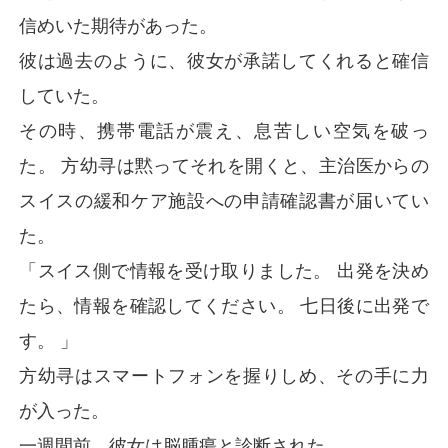
信めいた期待があった。
彼は過去のように、彼女が承諾してくれると確信
していた。
その時、携帯電話が震え、息苦しい空気を破っ
た。 方幼寻は黙ってそれを開くと、主治医からの
スイスの緩和ケア施設への申請確認書が届いてい
た。
「スイス側で情報を受け取りました。 出発を決め
たら、情報を確認してください。 七日後に出発で
す。 」
方幼寻はスマートフォンを握りしめ、その手に力
が入った。
一週間前、彼女は脳腫瘍と診断された。