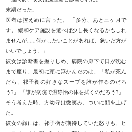
末期だった。
医者は控えめに言った。 「多分、あと三ヶ月で
す。 緩和ケア施設を選べば少し長くなるかもしれ
ませんが……何かしたいことがあれば、急いだ方が
いいでしょう。」
彼女は診断書を握りしめ、病院の廊下で日が沈む
まで座り、最初に頭に浮かんだのは、「私が死ん
だら、祁子衡の好きなスープを誰が作るのだろ
う?」 「誰が病院で温静怡の体を拭くのだろう?」
そう考えた時、方幼寻は微笑み、ついに顔を上げ
た。
彼女の顔には、祁子衡が期待していた怒りも、ヒ