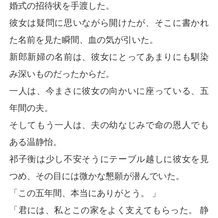
婚式の招待状を手渡した。
彼女は疑問に思いながら開けたが、そこに書かれ
た名前を見た瞬間、血の気が引いた。
新郎新婦の名前は、彼女にとってあまりにも馴染
み深いものだったからだ。
一人は、今まさに彼女の向かいに座っている、五
年間の夫。
そしてもう一人は、夫の幼なじみで命の恩人でも
ある温静怡。
祁子衡は少し不安そうにテーブル越しに彼女を見
つめ、その目には微かな懇願が潜んでいた。
「この五年間、本当にありがとう。 」
「君には、私とこの家をよく支えてもらった。 静