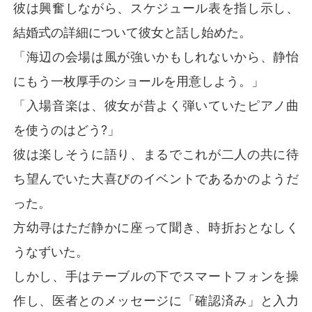
彼は興奮しながら、スケジュール表を指し示し、
結婚式の詳細について彼女と話し始めた。
「海辺の会場は風が強いかもしれないから、静怡
にもう一枚厚手のショールを用意しよう。」
「入場音楽は、彼女が昔よく弾いていたピアノ曲
を使うのはどう?」
彼は楽しそうに語り、まるでこれが二人の共に待
ち望んでいた大喜びのイベントであるかのようだ
った。
方幼寻はただ静かに座って聞き、時折おとなしく
うなずいた。
しかし、手はテーブルの下でスマートフォンを操
作し、医者とのメッセージに「確認済み」と入力