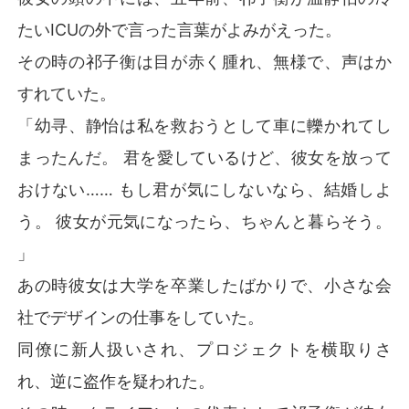
たいICUの外で言った言葉がよみがえった。
その時の祁子衡は目が赤く腫れ、無様で、声はか
すれていた。
「幼寻、静怡は私を救おうとして車に轢かれてし
まったんだ。 君を愛しているけど、彼女を放って
おけない…… もし君が気にしないなら、結婚しよ
う。 彼女が元気になったら、ちゃんと暮らそう。
」
あの時彼女は大学を卒業したばかりで、小さな会
社でデザインの仕事をしていた。
同僚に新人扱いされ、プロジェクトを横取りさ
れ、逆に盗作を疑われた。