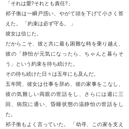
「それは愛?それとも責任?」
祁子衡は一瞬戸惑い、やがて頭を下げて小さく答
えた。 「約束は必ず守る。 」
彼女は信じた。
だからこそ、彼と共に最も困難な時を乗り越え、
彼の「静怡が元気になったら、ちゃんと暮らそ
う」という約束を待ち続けた。
その待ち続けた日々は五年にも及んだ。
五年間、彼女は仕事を辞め、彼の家事をこなし、
彼の気難しい両親の世話をし、さらには週に三
回、病院に通い、昏睡状態の温静怡の世話をし
た。
祁子衡もよく言っていた。 「幼寻、この家を支え