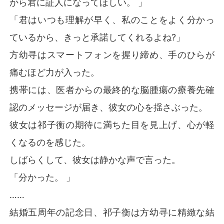
から君に証人になってほしい。 」
「君はいつも理解が早く、私のことをよく分かっ
ているから、きっと承諾してくれるよね?」
方幼寻はスマートフォンを握り締め、手のひらが
痛むほど力が入った。
携帯には、医者からの最終的な脳腫瘍の療養先確
認のメッセージが届き、彼女の心を揺さぶった。
彼女は祁子衡の期待に満ちた目を見上げ、心が軽
くなるのを感じた。
しばらくして、彼女は静かな声で言った。
「分かった。 」
……
結婚五周年の記念日、祁子衡は方幼寻に精緻な結