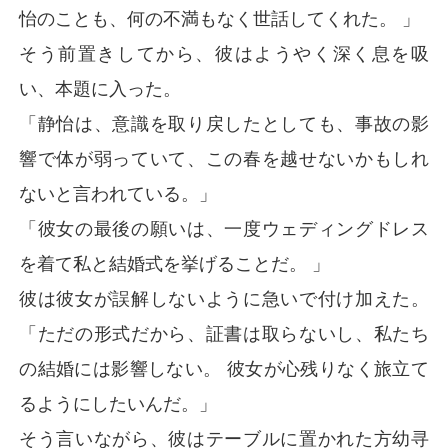
怡のことも、何の不満もなく世話してくれた。 」
そう前置きしてから、彼はようやく深く息を吸
い、本題に入った。
「静怡は、意識を取り戻したとしても、事故の影
響で体が弱っていて、この春を越せないかもしれ
ないと言われている。」
「彼女の最後の願いは、一度ウェディングドレス
を着て私と結婚式を挙げることだ。 」
彼は彼女が誤解しないように急いで付け加えた。
「ただの形式だから、証書は取らないし、私たち
の結婚には影響しない。 彼女が心残りなく旅立て
るようにしたいんだ。」
そう言いながら、彼はテーブルに置かれた方幼寻