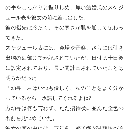
の手をしっかりと握りしめ、厚い結婚式のスケジ
ュール表を彼女の前に差し出した。
彼の指先は冷たく、その寒さが肌を通して伝わっ
てきた。
スケジュール表には、会場や音楽、さらには引き
出物の細部までが記されていたが、日付は十日後
に設定されており、長い間計画されていたことは
明らかだった。
「幼寻、君はいつも優しく、私のことをよく分か
っているから、承諾してくれるよね?」
方幼寻は何も言わず、ただ招待状に並んだ金色の
名前を見つめていた。
彼女の頭の中には、五年前、祁子衡が温静怡の冷