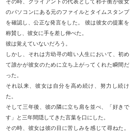
その時、クライアントの代表として祁子衡が彼女
のパソコンにある元のファイルとタイムスタンプ
を確認し、公正な発言をした。 彼は彼女の提案を
称賛し、彼女に手を差し伸べた。
彼は覚えていないだろう。
しかし、それは方幼寻の暗い人生において、初め
て誰かが彼女のために立ち上がってくれた瞬間だ
った。
それ以来、彼女は自分を高め続け、努力し続け
た。
そして三年後、彼の隣に立ち肩を並べ、「好きで
す」と三年間隠してきた言葉を口にした。
その時、彼女は彼の目に苦しみを感じて尋ねた。