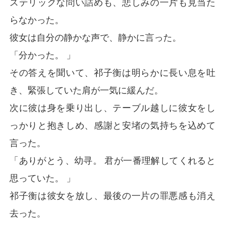
ステリックな問い詰めも、悲しみの一片も見当た
らなかった。
彼女は自分の静かな声で、静かに言った。
「分かった。 」
その答えを聞いて、祁子衡は明らかに長い息を吐
き、緊張していた肩が一気に緩んだ。
次に彼は身を乗り出し、テーブル越しに彼女をし
っかりと抱きしめ、感謝と安堵の気持ちを込めて
言った。
「ありがとう、幼寻。 君が一番理解してくれると
思っていた。 」
祁子衡は彼女を放し、最後の一片の罪悪感も消え
去った。