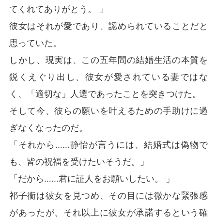
てくれてありがとう。 」
彼女はそれが愛であり、認められていることだと
思っていた。
しかし、現実は、この五年間の結婚生活の本質を
鋭くえぐり出し、彼女が愛されている妻ではな
く、「適切な」人選であったことを突きつけた。
そして今、彼らの願いを叶えるための手助けに過
ぎなくなったのだ。
「それから……静怡が言うには、結婚式は偽物で
も、皆の祝福を受けたいそうだ。」
「だから……君に証人をお願いしたい。 」
祁子衡は彼女を見つめ、その目には微かな緊張感
があったが、それ以上に彼女が承諾するという確