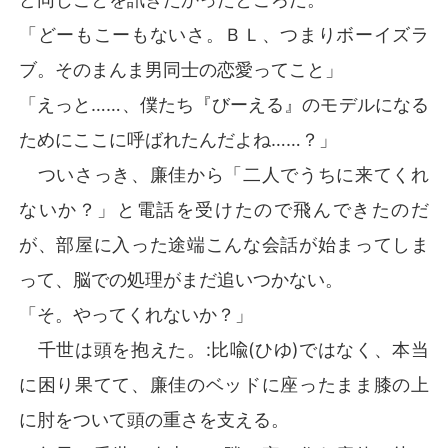
「どーもこーもないさ。ＢＬ、つまりボーイズラ
ブ。そのまんま男同士の恋愛ってこと」
「えっと……、僕たち『びーえる』のモデルになる
ためにここに呼ばれたんだよね……？」
ついさっき、廉佳から「二人でうちに来てくれ
ないか？」と電話を受けたので飛んできたのだ
が、部屋に入った途端こんな会話が始まってしま
って、脳での処理がまだ追いつかない。
「そ。やってくれないか？」
千世は頭を抱えた。:比喩(ひゆ)ではなく、本当
に困り果てて、廉佳のベッドに座ったまま膝の上
に肘をついて頭の重さを支える。