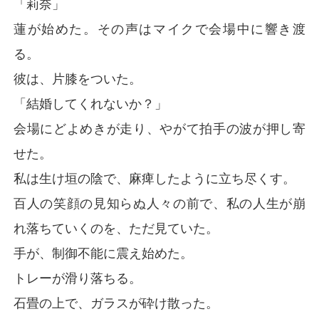
「莉奈」
蓮が始めた。その声はマイクで会場中に響き渡
る。
彼は、片膝をついた。
「結婚してくれないか？」
会場にどよめきが走り、やがて拍手の波が押し寄
せた。
私は生け垣の陰で、麻痺したように立ち尽くす。
百人の笑顔の見知らぬ人々の前で、私の人生が崩
れ落ちていくのを、ただ見ていた。
手が、制御不能に震え始めた。
トレーが滑り落ちる。
石畳の上で、ガラスが砕け散った。