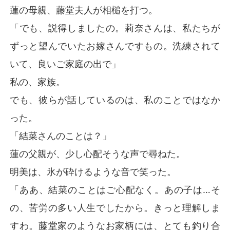
蓮の母親、藤堂夫人が相槌を打つ。
「でも、説得しましたの。莉奈さんは、私たちが
ずっと望んでいたお嫁さんですもの。洗練されて
いて、良いご家庭の出で」
私の、家族。
でも、彼らが話しているのは、私のことではなか
った。
「結菜さんのことは？」
蓮の父親が、少し心配そうな声で尋ねた。
明美は、氷が砕けるような音で笑った。
「ああ、結菜のことはご心配なく。あの子は…そ
の、苦労の多い人生でしたから。きっと理解しま
すわ。藤堂家のようなお家柄には、とても釣り合