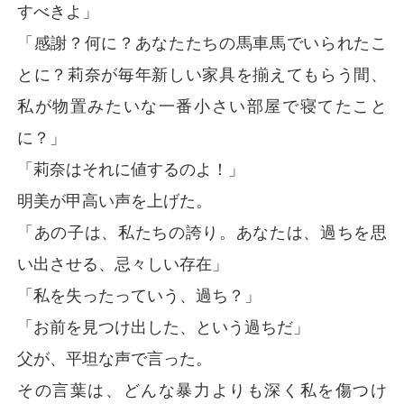
すべきよ」
「感謝？何に？あなたたちの馬車馬でいられたこ
とに？莉奈が毎年新しい家具を揃えてもらう間、
私が物置みたいな一番小さい部屋で寝てたこと
に？」
「莉奈はそれに値するのよ！」
明美が甲高い声を上げた。
「あの子は、私たちの誇り。あなたは、過ちを思
い出させる、忌々しい存在」
「私を失ったっていう、過ち？」
「お前を見つけ出した、という過ちだ」
父が、平坦な声で言った。
その言葉は、どんな暴力よりも深く私を傷つけ