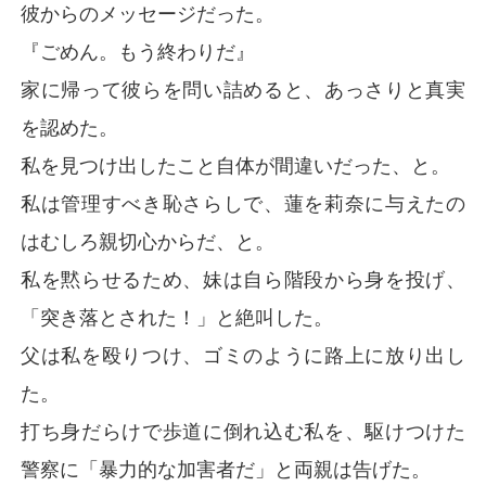
彼からのメッセージだった。
『ごめん。もう終わりだ』
家に帰って彼らを問い詰めると、あっさりと真実
を認めた。
私を見つけ出したこと自体が間違いだった、と。
私は管理すべき恥さらしで、蓮を莉奈に与えたの
はむしろ親切心からだ、と。
私を黙らせるため、妹は自ら階段から身を投げ、
「突き落とされた！」と絶叫した。
父は私を殴りつけ、ゴミのように路上に放り出し
た。
打ち身だらけで歩道に倒れ込む私を、駆けつけた
警察に「暴力的な加害者だ」と両親は告げた。