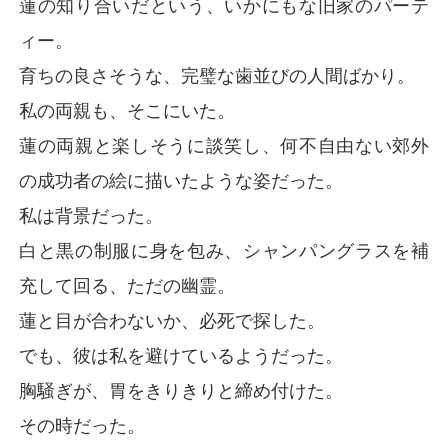
蓮の知り合いだという、いかにもな旧家のパーテ
ィー。
育ちの良さそうな、完璧な歯並びの人間ばかり。
私の両親も、そこにいた。
蓮の両親と楽しそうに談笑し、何不自由ない郊外
の成功者の絵に描いたような姿だった。
私は背景だった。
白と黒の制服に身を包み、シャンパングラスを補
充して回る、ただの幽霊。
蓮と目が合わないか、必死で探した。
でも、彼は私を避けているようだった。
胸騒ぎが、胃をきりきりと締め付けた。
その時だった。