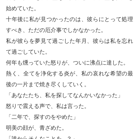
始めていた。
十年後に私が見つかったのは、彼らにとって処理
すべき、ただの厄介事でしかなかった。
私が彼らを夢見て過ごした年月、彼らは私を忘れ
て過ごしていた。
何年も燻っていた怒りが、ついに沸点に達した。
熱く、全てを浄化する炎が、私の哀れな希望の最
後の一片まで焼き尽くしていく。
「あなたたち、私を探してなんかいなかった」
怒りで震える声で、私は言った。
「二年で、探すのをやめた」
明美の顔が、青ざめた。
「誰からそんなことを…？」