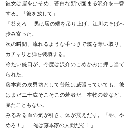
彼女は眉をひそめ、蒼白な顔で固まる沢介を一瞥
する。「彼を放して」
「答えろ」 男は唇の端を吊り上げ、江川のそばへ
歩み寄った。
次の瞬間、流れるような手つきで銃を奪い取り、
カチャリと弾を装填する。
冷たい銃口が、今度は沢介のこめかみに押し当て
られた。
藤本家の次男坊として普段は威張っていても、彼
はまだ二十歳そこそこの若者だ。本物の銃など、
見たこともない。
みるみる血の気が引き、体が震えだす。「や、や
めろ！」 「俺は藤本家の人間だぞ！」