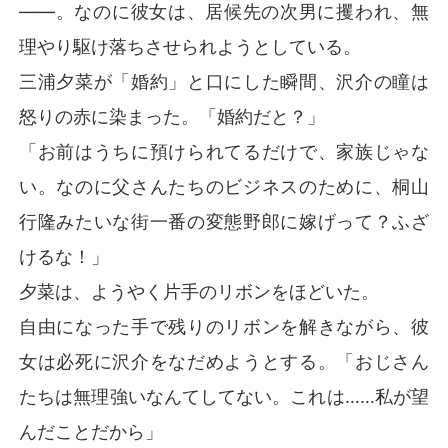
――。なのに彼女は、居候先の次男に攫われ、無
理やり駆け落ちさせられようとしている。
三浦夕菜が「婚約」と口にした瞬間、沢介の瞳は
怒りの赤に染まった。「婚約だと？」
「お前はうちに預けられてるだけで、家族じゃな
い。なのに父さんたちのビジネスのために、桐山
行隆みたいな街一番の変態野郎に嫁げって？ふざ
けるな！」
夕菜は、ようやく片手のリボンをほどいた。
自由になった手で残りのリボンを解きながら、彼
女は必死に沢介をなだめようとする。「おじさん
たちは無理強いなんてしてない。これは……私が望
んだことだから」