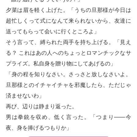
夕菜は眉を軽く上げた。「うちの旦那様が今日は
超忙しくって式になんて来られないから、友達に
送ってもらって会いに行くところよ」
そう言って、縛られた両手を持ち上げる。「見え
る？ これはあの人へのちょっとロマンチックなサ
プライズ。私自身を贈り物にしてあげるの」
「身の程を知りなさい。さっさと放しなさいよ。
旦那様とのイチャイチャを邪魔したら、ただじゃ
済ませないわ」
再び、辺りは静まり返った。
男は拳銃を収め、低く言った。「つまり――今
夜、身を捧げるつもりか」