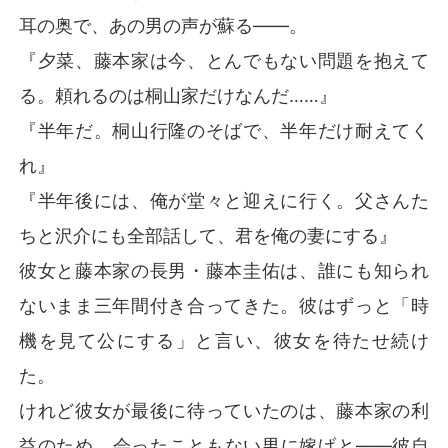
耳の奥で、あの男の声が蘇る――。
『夕菜、藤本家は今、とんでもない問題を抱えて
る。頼れるのは桐山家だけなんだ……』
『半年だ。桐山行隆のそばで、半年だけ耐えてく
れ』
『半年後には、俺が堂々と迎えに行く。父さんた
ちと沢介にも全部話して、君を俺の妻にする』
彼女と藤本家の長男・藤本圭佑は、誰にも知られ
ないまま三年間付き合ってきた。彼はずっと「時
機を見て公にする」と言い、彼女を待たせ続け
た。
けれど彼女が最後に待っていたのは、藤本家の利
益のため、会ったこともない男に嫁げと――彼自