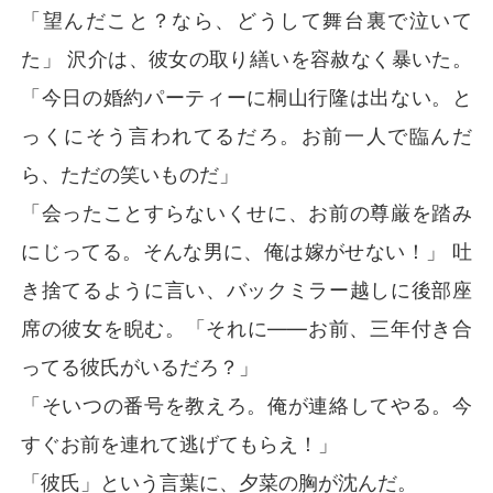
「望んだこと？なら、どうして舞台裏で泣いて
た」 沢介は、彼女の取り繕いを容赦なく暴いた。
「今日の婚約パーティーに桐山行隆は出ない。と
っくにそう言われてるだろ。お前一人で臨んだ
ら、ただの笑いものだ」
「会ったことすらないくせに、お前の尊厳を踏み
にじってる。そんな男に、俺は嫁がせない！」 吐
き捨てるように言い、バックミラー越しに後部座
席の彼女を睨む。「それに――お前、三年付き合
ってる彼氏がいるだろ？」
「そいつの番号を教えろ。俺が連絡してやる。今
すぐお前を連れて逃げてもらえ！」
「彼氏」という言葉に、夕菜の胸が沈んだ。