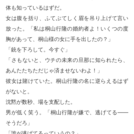
体も知っているはずだ。
女は腹を括り、ふてぶてしく眉を吊り上げて言い
放った。「私は桐山行隆の婚約者よ！いくつの度
胸があって、桐山様の女に手を出したの？」
「銃を下ろして。今すぐ」
「さもないと、ウチの未来の旦那に知られたら、
あんたたちただじゃ済ませないわよ！」
彼女は賭けていた。桐山行隆の名に逆らえるはず
がないと。
沈黙が数秒、場を支配した。
男が低く笑う。「桐山行隆が嫌で、逃げてる――
そうだろ」
「誰が逃げてるっていうの？」