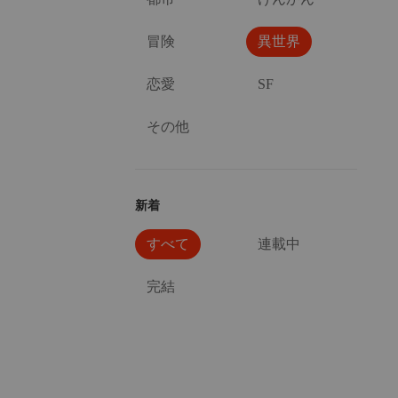
冒険
異世界
恋愛
SF
その他
新着
すべて
連載中
完結