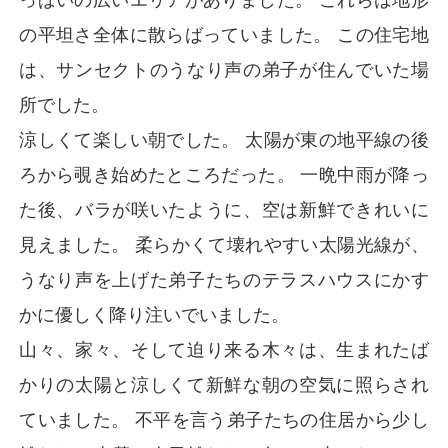
の平坦さ全体に散らばっていました。 この住宅地
は、サンセクトのうなり声の弟子が住んでいた場
所でした。
涼しくて楽しい朝でした。 太陽が東の地平線の後
ろから覗き始めたところだった。 一晩中雨が降っ
た後、バラが咲いたように、空は新鮮できれいに
見えました。 柔らかくて壊れやすい太陽光線が、
うなり声を上げた弟子たちのテラスハウスにかす
かに優しく降り注いでいました。
山々、家々、そして迫り来る木々は、生まれたば
かりの太陽と涼しくて新鮮な朝の空気に照らされ
ていました。 不平を言う弟子たちの住居から少し