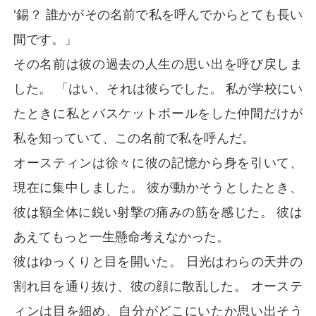
'錫？ 誰かがその名前で私を呼んでからとても長い
間です。」
その名前は彼の過去の人生の思い出を呼び戻しま
した。 「はい、それは彼らでした。 私が学校にい
たときに私とバスケットボールをした仲間だけが
私を知っていて、この名前で私を呼んだ。
オースティンは徐々に彼の記憶から身を引いて、
現在に集中しました。 彼が動かそうとしたとき、
彼は額全体に鋭い射撃の痛みの筋を感じた。 彼は
あえてもっと一生懸命考えなかった。
彼はゆっくりと目を開いた。 日光はわらの天井の
割れ目を通り抜け、彼の顔に散乱した。 オーステ
ィンは目を細め、自分がどこにいたか思い出そう