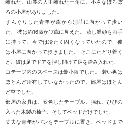
離れた、山麓の人里離れた一角に、小さなぼろぼ
ろの小屋がありました。
ずんぐりした青年が森から別荘に向かって歩い
た。 彼は約16歳か17歳に見えた。 蒸し饅頭を両手
に持って、今では冷たく固くなっていたので、彼
は小屋に向かって歩きました。 そこにたどり着く
と、彼は足でドアを押し開けて足を踏み入れた。
コテージ内のスペースは最小限でした。 若い男は
ほとんど所有していなかったので、部屋はほとん
ど空でした。
部屋の家具は、変色したテーブル、揺れ、ひびの
入った木製の椅子、そしてベッドだけでした。
丈夫な青年がパンをテーブルに置き、ベッドまで