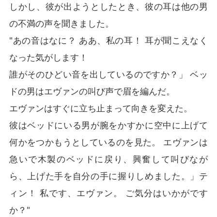
しかし、彼が出ようとしたとき、彼の耳は他の男
の不満の声を聞きました。
"あの音はなに？ ああ、私の耳！ 耳が聞こえなく
なった気がします！
誰がそのひどい音を出しているのですか？」 ベッ
ドの男はエヴァンの叫び声で眉を編んだ。
エヴァンはすぐに立ち止まって向きを変えた。
彼はベッドにいる男が腕をかすかに空中に上げて
何かをつかもうとしているのを見た。 エヴァンは
急いで木製のベッドに戻り、興奮して叫びなが
ら、上げた手を自分の手に握りしめました。」テ
ィン！ 私です、エヴァン。 ご気分はいかがです
か？"