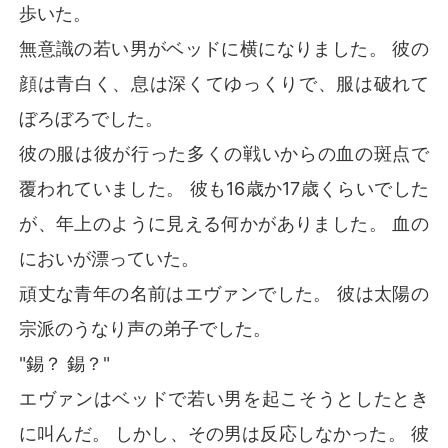
歩いた。
無意識の若い男がベッドに横になりました。 彼の
顔は青白く、息は深くてゆっくりで、服は破れて
ぼろぼろでした。
彼の服は彼が行った多くの戦いからの血の斑点で
覆われていました。 彼も16歳か17歳くらいでした
が、年上のように見える何かがありました。 血の
においが漂っていた。
頑丈な青年の名前はエヴァンでした。 彼は太陽の
宗派のうなり声の弟子でした。
"錫？ 錫？"
エヴァンはベッドで若い男を起こそうとしたとき
に叫んだ。 しかし、その男は反応しなかった。 彼