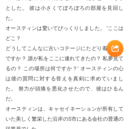
とした。 彼は小さくてぼろぼろの部屋を見回し
た。
オースティンは驚いてびっくりしました。 'ここは
どこ？
どうしてこんなに古いコテージにたどり着いたの
ですか？ 誰が私をここに連れてきたの？ 私夢見て
るの？ この場所は何ですか？' オースティンの心
は彼の質問に対する答えを真剣に求めていまし
た。 努力が頭痛を悪化させたので、彼はひるん
だ。
オースティンは、キャセイネーションが所有して
いた美しく繁栄した沿岸のS市にある会社の普通の
従業員でした。