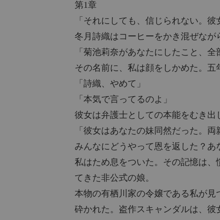
第1章
「それにしても、信じられない。彼
冬月詩織はコーヒーをかき混ぜなが
「菊池莉奈があなたにしたこと、全
その名前に、私は顔をしかめた。五
「詩織、やめて」
「本気で言ってるのよ」
彼女は弁護士としての本能をむき出
「彼女はあなたの妹同然だった。両
みんなにどうやって恩を返した？あ
私はため息をついた。その記憶は、
てきた非公式の娘。
本物の有栖川家の令嬢である私が見
砕かれた。盗作スキャンダルは、彼