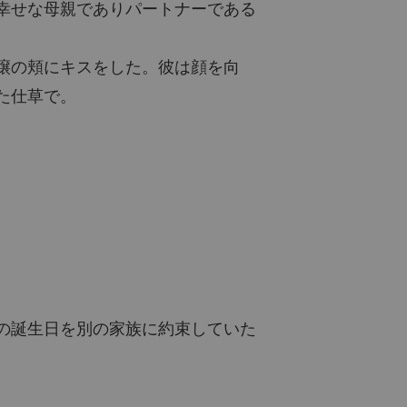
幸せな母親でありパートナーである
譲の頬にキスをした。彼は顔を向
た仕草で。
の誕生日を別の家族に約束していた