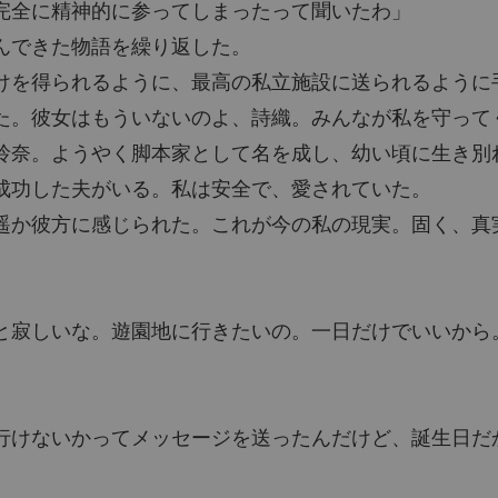
完全に精神的に参ってしまったって聞いたわ」
んできた物語を繰り返した。
けを得られるように、最高の私立施設に送られるように
た。彼女はもういないのよ、詩織。みんなが私を守って
玲奈。ようやく脚本家として名を成し、幼い頃に生き別
成功した夫がいる。私は安全で、愛されていた。
遥か彼方に感じられた。これが今の私の現実。固く、真
と寂しいな。遊園地に行きたいの。一日だけでいいから
行けないかってメッセージを送ったんだけど、誕生日だ