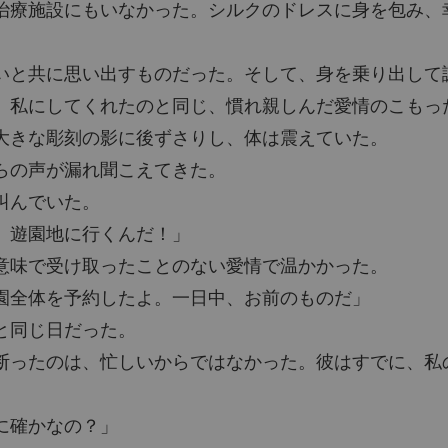
治療施設にもいなかった。シルクのドレスに身を包み、
いと共に思い出すものだった。そして、身を乗り出して
、私にしてくれたのと同じ、慣れ親しんだ愛情のこもっ
大きな彫刻の影に後ずさりし、体は震えていた。
らの声が漏れ聞こえてきた。
叫んでいた。
、遊園地に行くんだ！」
意味で受け取ったことのない愛情で温かかった。
園全体を予約したよ。一日中、お前のものだ」
と同じ日だった。
断ったのは、忙しいからではなかった。彼はすでに、私
に確かなの？」