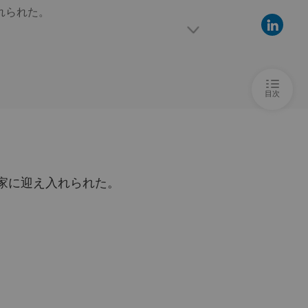
られた。

の欺瞞、一生の報い
2025/10/29
の欺瞞、一生の報い
2025/10/29
目次
の欺瞞、一生の報い
2025/10/29
の欺瞞、一生の報い
2025/10/29
家に迎え入れられた。
。

の欺瞞、一生の報い
た仕草で。

2025/10/29
。息子の誕生日は、私と同じ日だった。
