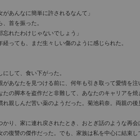
女があんなに簡単に許されるなんて」
ら、首を振った。
部忘れたわけじゃないでしょう」
年経っても、まだ生々しい傷のように感じられた。
しにして、食い下がった。
親があなたを見つける前に、何年も引き取って愛情を注
なたの脚本を盗作だと非難して、あなたのキャリアを焼
慣れ親しんだ苦い薬のようだった。菊池莉奈。両親の後
つかり、家に連れ戻されたとき、おとぎ話のような再会
女の復讐の傑作だった。でも、家族は私を中心に結束し