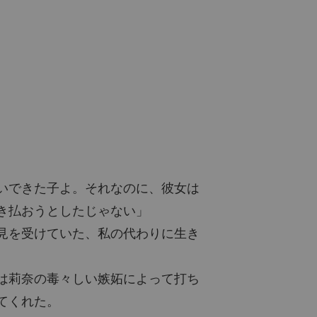
いできた子よ。それなのに、彼女は
き払おうとしたじゃない」
見を受けていた、私の代わりに生き
は莉奈の毒々しい嫉妬によって打ち
てくれた。