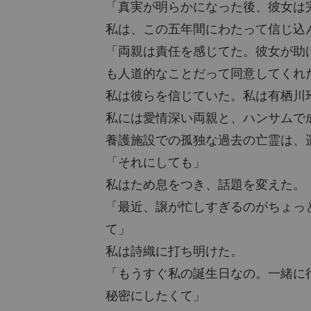
「真実が明らかになった後、彼女は
私は、この五年間にわたって信じ込
「両親は責任を感じてた。彼女が助
も人道的なことだって同意してくれ
私は彼らを信じていた。私は有栖川
私には愛情深い両親と、ハンサムで
養護施設での孤独な過去の亡霊は、
「それにしても」
私はため息をつき、話題を変えた。
「最近、譲が忙しすぎるのがちょっ
て」
私は詩織に打ち明けた。
「もうすぐ私の誕生日なの。一緒に
秘密にしたくて」