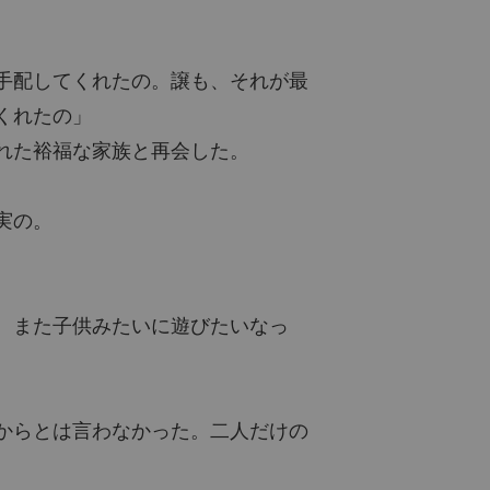
手配してくれたの。譲も、それが最
くれたの」
れた裕福な家族と再会した。
実の。
。また子供みたいに遊びたいなっ
からとは言わなかった。二人だけの