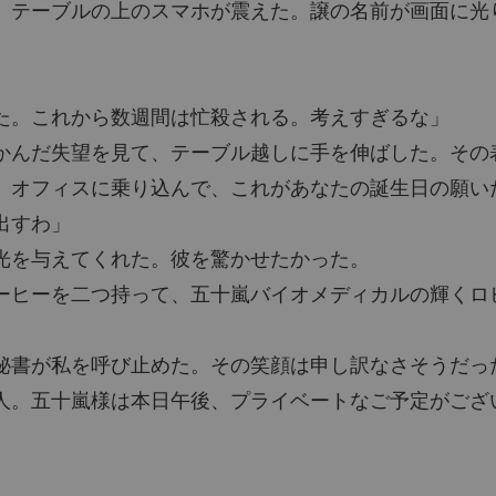
、テーブルの上のスマホが震えた。譲の名前が画面に光
た。これから数週間は忙殺される。考えすぎるな」
かんだ失望を見て、テーブル越しに手を伸ばした。その
。オフィスに乗り込んで、これがあなたの誕生日の願い
出すわ」
光を与えてくれた。彼を驚かせたかった。
ーヒーを二つ持って、五十嵐バイオメディカルの輝くロ
秘書が私を呼び止めた。その笑顔は申し訳なさそうだっ
人。五十嵐様は本日午後、プライベートなご予定がござ