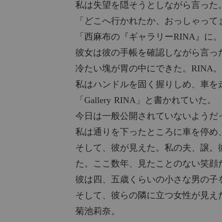
私は失望を隠そうとしながら言った
「どこへ行かれたか、おっしゃって
「西麻布の『ギャラリーRINA』に
彼女は彼の手帳を確認しながら言っ
冷たい塊が胃の中にできた。RINA
私はハンドルを固く握りしめ、車を
「Gallery RINA」と書かれていた。
今日は一般公開されていないようだ
私は通りを下ったところに車を停め
そして、彼が見えた。私の夫、譲。
た。ここ数年、見たことのない笑顔
彼は四、五歳くらいの小さな男の子
そして、彼らの隣に立つ女性が見え
菊池莉奈。