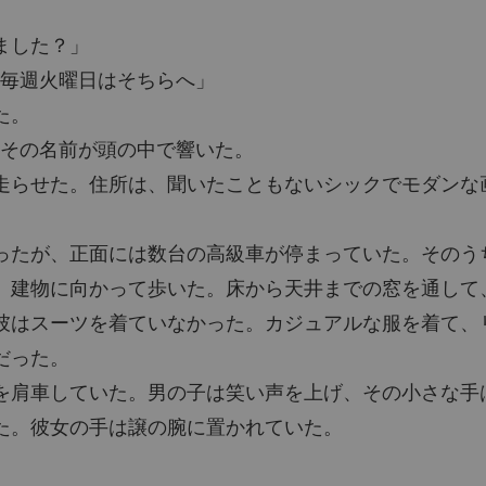
。
ました？」
。毎週火曜日はそちらへ」
た。
。その名前が頭の中で響いた。
走らせた。住所は、聞いたこともないシックでモダンな
ったが、正面には数台の高級車が停まっていた。そのう
、建物に向かって歩いた。床から天井までの窓を通して
彼はスーツを着ていなかった。カジュアルな服を着て、
だった。
を肩車していた。男の子は笑い声を上げ、その小さな手
た。彼女の手は譲の腕に置かれていた。