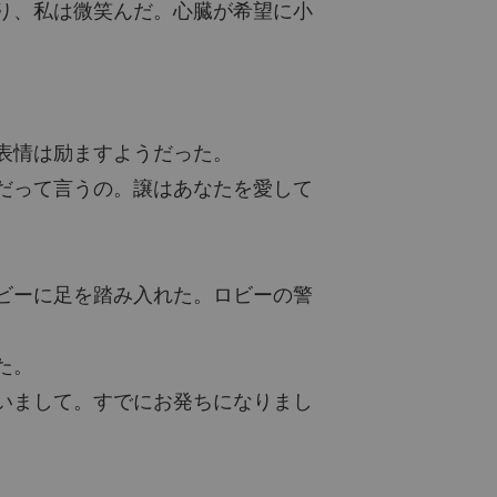
り、私は微笑んだ。心臓が希望に小
表情は励ますようだった。
だって言うの。譲はあなたを愛して
ビーに足を踏み入れた。ロビーの警
た。
いまして。すでにお発ちになりまし