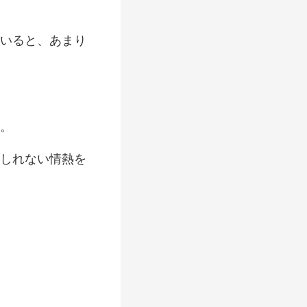
いると、あまり
しれない