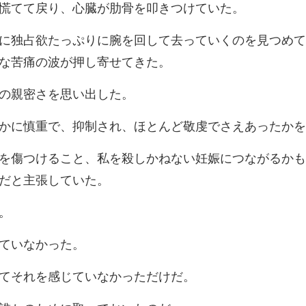
て戻り、心臓が肋骨
て去っていくのを見つめて
の親密さを
で、抑制され、ほとんど
しかねない妊娠につながるかも
て
てそれを感じて