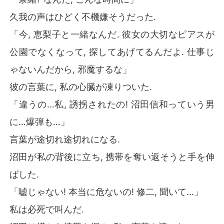
久我の声はひどく不機嫌そうだった.
「今, 恵梨子と一緒なんだ. 彼女の大切なピアスが
公園でなくなって, 探してあげてるんだよ. 仕事じ
ゃないんだから, 邪魔するな」
彼の言葉に, 私の心臓が凍りついた.
「違うの…私, 誘拐されたの! 沼田信和っていう男
に…爆弾も…」
言葉が途切れ途切れになる.
沼田が私の背後に立ち, 携帯を奪い返そうと手を伸
ばした.
「嘘じゃない! 本当に危ないの! 修二, 聞いて…」
私は必死で叫んだ.