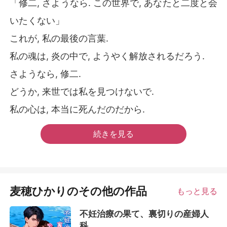
「修二, さようなら. この世界で, あなたと二度と会
いたくない」
これが, 私の最後の言葉.
私の魂は, 炎の中で, ようやく解放されるだろう.
さようなら, 修二.
どうか, 来世では私を見つけないで.
私の心は, 本当に死んだのだから.
続きを見る
麦穂ひかりのその他の作品
もっと見る
不妊治療の果て、裏切りの産婦人
科