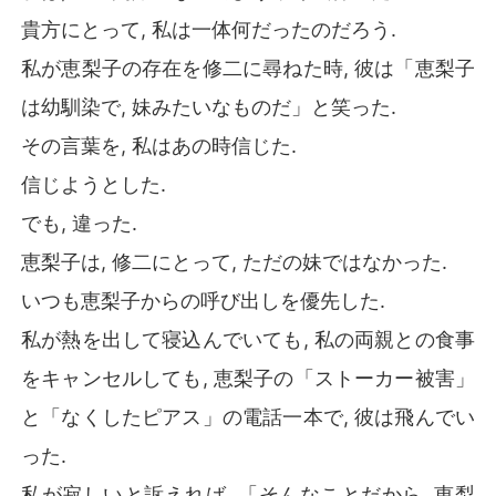
貴方にとって, 私は一体何だったのだろう.
私が恵梨子の存在を修二に尋ねた時, 彼は「恵梨子
は幼馴染で, 妹みたいなものだ」と笑った.
その言葉を, 私はあの時信じた.
信じようとした.
でも, 違った.
恵梨子は, 修二にとって, ただの妹ではなかった.
いつも恵梨子からの呼び出しを優先した.
私が熱を出して寝込んでいても, 私の両親との食事
をキャンセルしても, 恵梨子の「ストーカー被害」
と「なくしたピアス」の電話一本で, 彼は飛んでい
った.
私が寂しいと訴えれば, 「そんなことだから, 恵梨