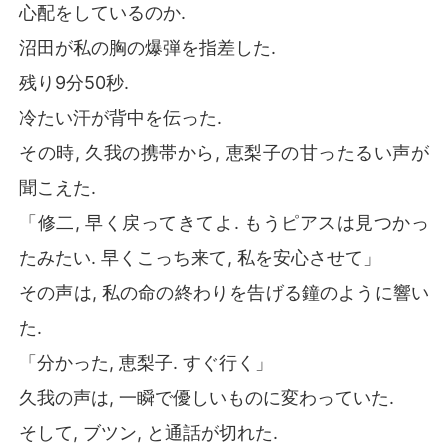
心配をしているのか.
沼田が私の胸の爆弾を指差した.
残り9分50秒.
冷たい汗が背中を伝った.
その時, 久我の携帯から, 恵梨子の甘ったるい声が
聞こえた.
「修二, 早く戻ってきてよ. もうピアスは見つかっ
たみたい. 早くこっち来て, 私を安心させて」
その声は, 私の命の終わりを告げる鐘のように響い
た.
「分かった, 恵梨子. すぐ行く」
久我の声は, 一瞬で優しいものに変わっていた.
そして, ブツン, と通話が切れた.