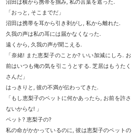
沼田は横から携帯を掴み, 私の言葉を遮った.
「おっと, そこまでだ」
沼田は携帯を耳から引き剥がし, 私から離れた.
久我の声は私の耳には届かなくなった.
遠くから, 久我の声が聞こえる.
「奈緒! また恵梨子のことか? いい加減にしろ. お
前はいつも俺の気を引こうとする. 芝居はもうたく
さんだ」
はっきりと, 彼の不満が伝わってきた.
「もし恵梨子のペットに何かあったら, お前を許さ
ないからな! 」
ペット? 恵梨子の?
私の命がかかっているのに, 彼は恵梨子のペットの