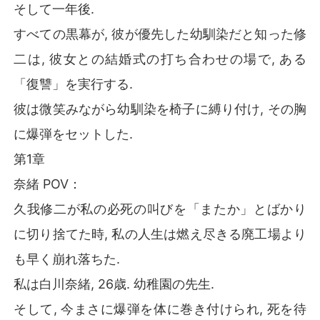
そして一年後.
すべての黒幕が, 彼が優先した幼馴染だと知った修
二は, 彼女との結婚式の打ち合わせの場で, ある
「復讐」を実行する.
彼は微笑みながら幼馴染を椅子に縛り付け, その胸
に爆弾をセットした.
第1章
奈緒 POV：
久我修二が私の必死の叫びを「またか」とばかり
に切り捨てた時, 私の人生は燃え尽きる廃工場より
も早く崩れ落ちた.
私は白川奈緒, 26歳. 幼稚園の先生.
そして, 今まさに爆弾を体に巻き付けられ, 死を待