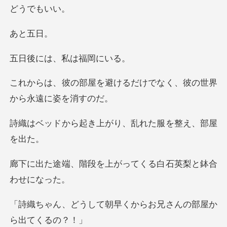
でも
と
は、私は
けるだけでなく、彼の世界
き上がり、乱れた服
を上がってくる白石英
朝早くからお兄さんの部