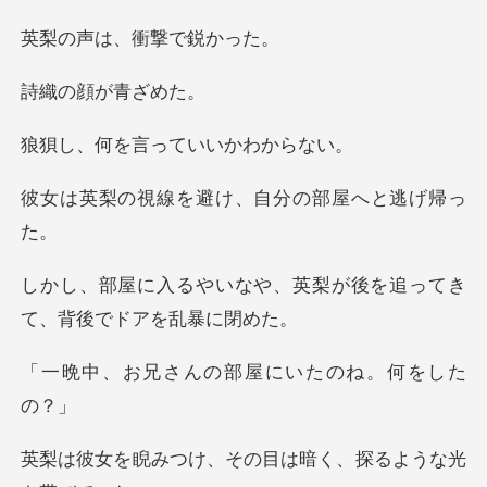
は、衝撃
顔が青
言っていいか
を避け、自分の部
や、英梨が後を追ってき
て
んの部屋にいたの
、その目は暗く、探る