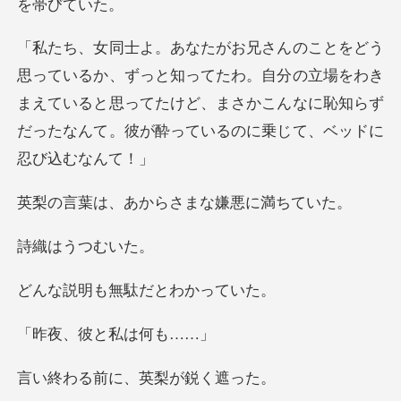
ってたわ。自分の立場をわき
まえていると思ってたけど、まさかこんなに恥知
あからさまな嫌
うつむ
も無駄だと
彼と私は
前に、英梨