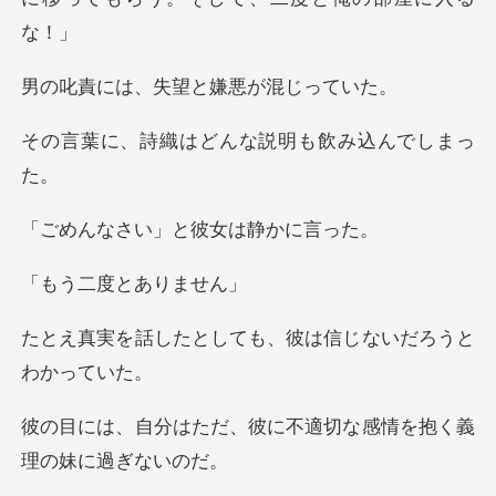
、失望と嫌悪
はどんな説明も飲
い」と彼女は
度とあり
しても、彼は信じない
、彼に不適切な感情を抱