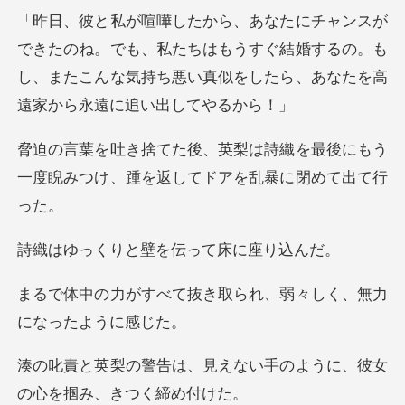
でも、私たちはもうすぐ結婚するの。も
し、またこんな気持ち悪い
織を最後にもう
一度睨みつけ、踵を返
と壁を伝って床
抜き取られ、弱々しく、
えない手のように、彼女
の心