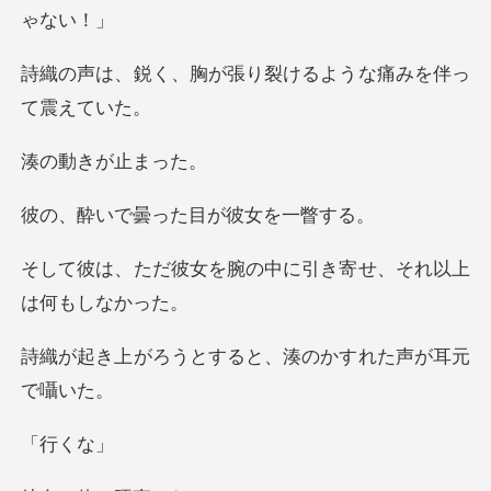
が張り裂けるような痛
きが止
曇った目が彼
腕の中に引き寄せ、それ
とすると、湊のかす
行