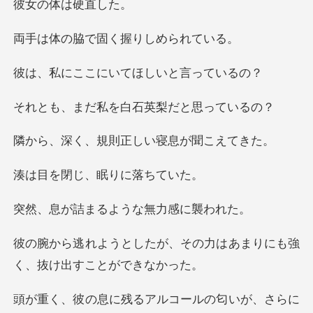
体は硬
で固く握りし
にいてほしいと
私を白石英梨だ
規則正しい寝息
じ、眠りに
まるような無
、その力はあまりにも強
く、
アルコールの匂いが、さ