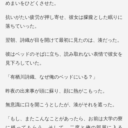
寄せ、彼女は朦朧とし
開けて最初に見た
ち、読み取れない表情
、なぜ俺のベ
頭に蘇り、顔に
こうとしたが、
、お前は大学の寮
に移ってもらう。