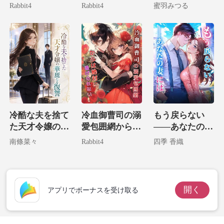
実は病気なのは
て、私は大富豪
遅すぎる執着
Rabbit4
Rabbit4
蜜羽みつる
お前だ！
の腕に堕ちる。
冷酷な夫を捨て
冷血御曹司の溺
もう戻らない
た天才令嬢の華
愛包囲網からは
――あなたの妻
麗なる復讐
絶対に逃げられ
には
南條菜々
Rabbit4
四季 香織
ない。
開く
アプリでボーナスを受け取る