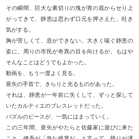
その瞬間、巨大な裏切りの塊が胃の底からせり上
がってきて、静恵は思わず口元を押さえた。吐き
気がする。
胸が苦しくて、息ができない。大きく喘ぐ静恵の
姿に、周りの市民が奇異の目を向けるが、もはや
そんなことはどうでもよかった。
動画を、もう一度よく見る。
亜矢の手首で、きらりと光るものがあった。
それは、静恵が一年前に失くして、ずっと探して
いたカルティエのブレスレットだった。
パズルのピースが、一気にはまっていく。
この三年間、亜矢がやたらと佐藤家に遊びに来た
こと。健吾が「急な残業だ」と言って、帰りが遅