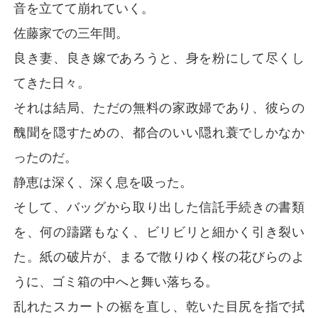
音を立てて崩れていく。
佐藤家での三年間。
良き妻、良き嫁であろうと、身を粉にして尽くし
てきた日々。
それは結局、ただの無料の家政婦であり、彼らの
醜聞を隠すための、都合のいい隠れ蓑でしかなか
ったのだ。
静恵は深く、深く息を吸った。
そして、バッグから取り出した信託手続きの書類
を、何の躊躇もなく、ビリビリと細かく引き裂い
た。紙の破片が、まるで散りゆく桜の花びらのよ
うに、ゴミ箱の中へと舞い落ちる。
乱れたスカートの裾を直し、乾いた目尻を指で拭