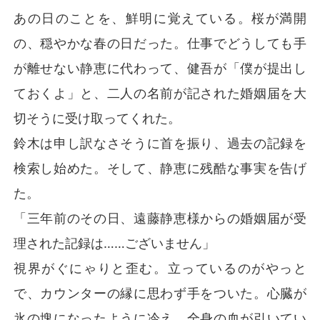
あの日のことを、鮮明に覚えている。桜が満開
の、穏やかな春の日だった。仕事でどうしても手
が離せない静恵に代わって、健吾が「僕が提出し
ておくよ」と、二人の名前が記された婚姻届を大
切そうに受け取ってくれた。
鈴木は申し訳なさそうに首を振り、過去の記録を
検索し始めた。そして、静恵に残酷な事実を告げ
た。
「三年前のその日、遠藤静恵様からの婚姻届が受
理された記録は……ございません」
視界がぐにゃりと歪む。立っているのがやっと
で、カウンターの縁に思わず手をついた。心臓が
氷の塊になったように冷え、全身の血が引いてい