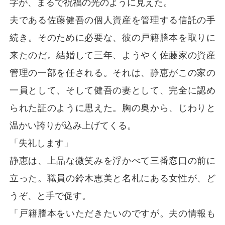
字が、まるで祝福の光のように見えた。
夫である佐藤健吾の個人資産を管理する信託の手
続き。そのために必要な、彼の戸籍謄本を取りに
来たのだ。結婚して三年、ようやく佐藤家の資産
管理の一部を任される。それは、静恵がこの家の
一員として、そして健吾の妻として、完全に認め
られた証のように思えた。胸の奥から、じわりと
温かい誇りが込み上げてくる。
「失礼します」
静恵は、上品な微笑みを浮かべて三番窓口の前に
立った。職員の鈴木恵美と名札にある女性が、ど
うぞ、と手で促す。
「戸籍謄本をいただきたいのですが。夫の情報も