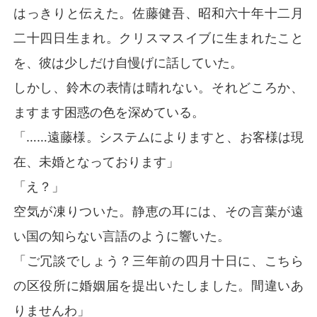
はっきりと伝えた。佐藤健吾、昭和六十年十二月
二十四日生まれ。クリスマスイブに生まれたこと
を、彼は少しだけ自慢げに話していた。
しかし、鈴木の表情は晴れない。それどころか、
ますます困惑の色を深めている。
「……遠藤様。システムによりますと、お客様は現
在、未婚となっております」
「え？」
空気が凍りついた。静恵の耳には、その言葉が遠
い国の知らない言語のように響いた。
「ご冗談でしょう？三年前の四月十日に、こちら
の区役所に婚姻届を提出いたしました。間違いあ
りませんわ」