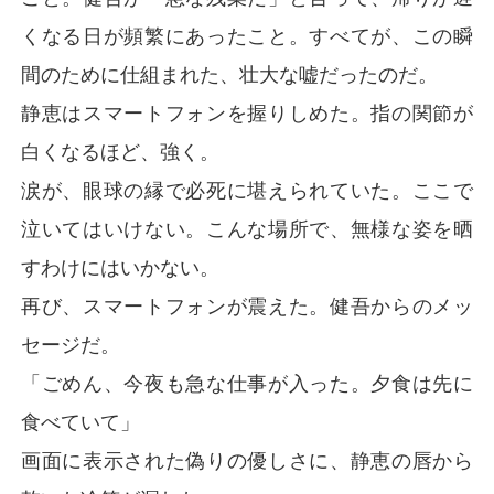
くなる日が頻繁にあったこと。すべてが、この瞬
間のために仕組まれた、壮大な嘘だったのだ。
静恵はスマートフォンを握りしめた。指の関節が
白くなるほど、強く。
涙が、眼球の縁で必死に堪えられていた。ここで
泣いてはいけない。こんな場所で、無様な姿を晒
すわけにはいかない。
再び、スマートフォンが震えた。健吾からのメッ
セージだ。
「ごめん、今夜も急な仕事が入った。夕食は先に
食べていて」
画面に表示された偽りの優しさに、静恵の唇から