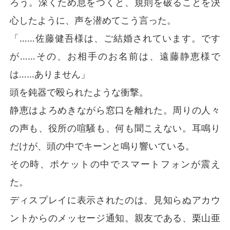
ろう。深くため息をつくと、規則を破ることを決
心したように、声を潜めてこう言った。
「……佐藤健吾様は、ご結婚されています。です
が……その、お相手のお名前は、遠藤静恵様で
は……ありません」
頭を鈍器で殴られたような衝撃。
静恵はよろめきながら窓口を離れた。周りの人々
の声も、役所の喧騒も、何も聞こえない。耳鳴り
だけが、頭の中でキーンと鳴り響いている。
その時、ポケットの中でスマートフォンが震え
た。
ディスプレイに表示されたのは、見知らぬアカウ
ントからのメッセージ通知。親友である、栗山亜