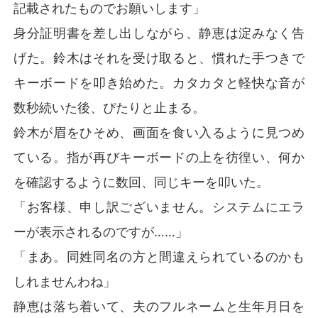
記載されたものでお願いします」
身分証明書を差し出しながら、静恵は淀みなく告
げた。鈴木はそれを受け取ると、慣れた手つきで
キーボードを叩き始めた。カタカタと軽快な音が
数秒続いた後、ぴたりと止まる。
鈴木が眉をひそめ、画面を食い入るように見つめ
ている。指が再びキーボードの上を彷徨い、何か
を確認するように数回、同じキーを叩いた。
「お客様、申し訳ございません。システムにエラ
ーが表示されるのですが……」
「まあ。同姓同名の方と間違えられているのかも
しれませんわね」
静恵は落ち着いて、夫のフルネームと生年月日を