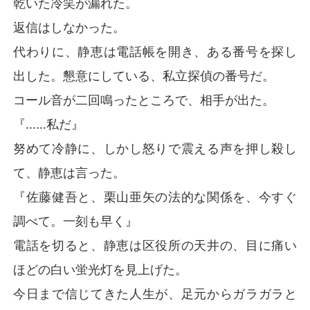
乾いた冷笑が漏れた。
返信はしなかった。
代わりに、静恵は電話帳を開き、ある番号を探し
出した。懇意にしている、私立探偵の番号だ。
コール音が二回鳴ったところで、相手が出た。
『……私だ』
努めて冷静に、しかし怒りで震える声を押し殺し
て、静恵は言った。
『佐藤健吾と、栗山亜矢の法的な関係を、今すぐ
調べて。一刻も早く』
電話を切ると、静恵は区役所の天井の、目に痛い
ほどの白い蛍光灯を見上げた。
今日まで信じてきた人生が、足元からガラガラと