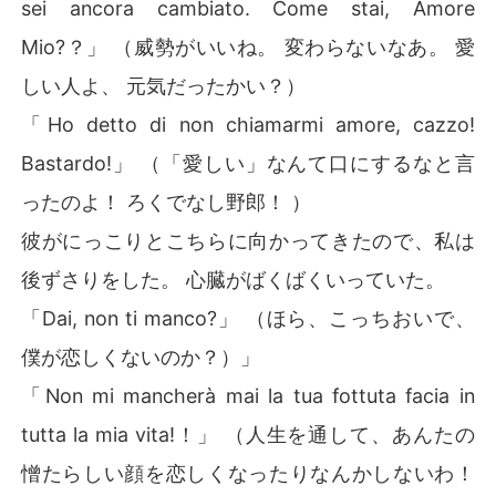
sei ancora cambiato. Come stai, Amore
Mio?？」 （威勢がいいね。 変わらないなあ。 愛
しい人よ、 元気だったかい？）
「Ho detto di non chiamarmi amore, cazzo!
Bastardo!」 （「愛しい」なんて口にするなと言
ったのよ！ ろくでなし野郎！ ）
彼がにっこりとこちらに向かってきたので、私は
後ずさりをした。 心臓がばくばくいっていた。
「Dai, non ti manco?」 （ほら、こっちおいで、
僕が恋しくないのか？）」
「Non mi mancherà mai la tua fottuta facia in
tutta la mia vita!！」 （人生を通して、あんたの
憎たらしい顔を恋しくなったりなんかしないわ！