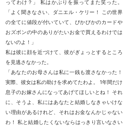
ってわけ？」 私はかぶりを振ってまた笑った。
「よく聞きなさい、ダニエル・ケリー！ この世界
の全てに値段が付いていて、ぴかぴかのカードや
おズボンの中のありがたいお金で買えるわけでは
ないのよ！」
私は彼に顔を近づけて、彼がぎょっとするところ
を見逃さなかった。
「あなたのお母さんは私に一銭も渡さなかった！
実際、彼女は私の助けを求めてたわよ。 1年間だけ
息子のお嫁さんになってあげてほしいとね！ それ
に、そうよ、私にはあなたと結婚しなきゃいけな
い理由があるけれど、それはお金なんかじゃない
わ！ 私と結婚したくないならはっきり言いなさい