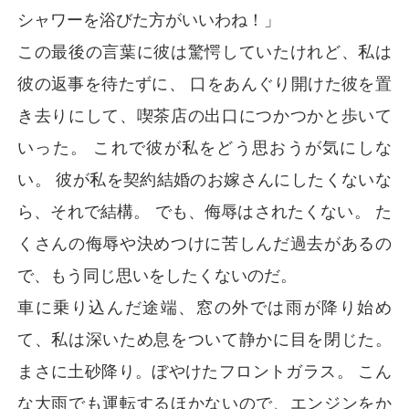
シャワーを浴びた方がいいわね！」
この最後の言葉に彼は驚愕していたけれど、私は
彼の返事を待たずに、 口をあんぐり開けた彼を置
き去りにして、喫茶店の出口につかつかと歩いて
いった。 これで彼が私をどう思おうが気にしな
い。 彼が私を契約結婚のお嫁さんにしたくないな
ら、それで結構。 でも、侮辱はされたくない。 た
くさんの侮辱や決めつけに苦しんだ過去があるの
で、もう同じ思いをしたくないのだ。
車に乗り込んだ途端、窓の外では雨が降り始め
て、私は深いため息をついて静かに目を閉じた。
まさに土砂降り。ぼやけたフロントガラス。 こん
な大雨でも運転するほかないので、エンジンをか