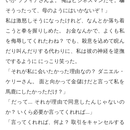
いか ソフィアさんよ。 俺はビジネスマンだぞ。騙
そうったって、母のようにはいかないぞ！」
私は激怒しそうになったけれど、なんとか落ち着
こうと拳を握りしめた。 お金なんかで、よくも私
を侮辱してくれたわね？ でも、殺意を込めて睨ん
だり叫んだりする代わりに、私は彼の神経を逆撫
でするように にっこり笑った。
「それが私に会いたかった理由なの？ ダニエル・
ケリーさん。 面と向かって金儲けだと言って私を
馬鹿にしたかっただけ？」
「だって… それが理由で同意したんじゃないの
か？ いくら必要か言ってくれれば…」
「言ってくれれば、何よ？ 取引をキャンセルする