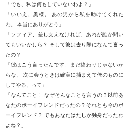
「でも、私は何もしていないわよ？」
「いいえ、奥様。 あの男から私を助けてくれた
わ。 本当にありがとう」
「ソフィア、差し支えなければ、あれが誰か聞い
てもいいかしら？ そして彼は去り際になんて言っ
たの？」
「彼はこう言ったんです。まだ終わりじゃないか
らな、 次に会うときは確実に捕まえて俺のものに
してやる、って」
「なんてこと！ なぜそんなことを言うの？以前あ
なたのボーイフレンドだったの？それとも今のボ
ーイフレンド？ でもあなたはたしか独身だったわ
よね？」