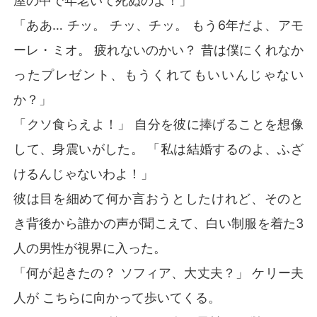
屋の中で年老いて死ぬのよ！」
「ああ… チッ。 チッ、チッ。 もう6年だよ、アモ
ーレ・ミオ。 疲れないのかい？ 昔は僕にくれなか
ったプレゼント、もうくれてもいいんじゃない
か？」
「クソ食らえよ！」 自分を彼に捧げることを想像
して、身震いがした。 「私は結婚するのよ、ふざ
けるんじゃないわよ！」
彼は目を細めて何か言おうとしたけれど、そのと
き背後から誰かの声が聞こえて、白い制服を着た3
人の男性が視界に入った。
「何が起きたの？ ソフィア、大丈夫？」 ケリー夫
人が こちらに向かって歩いてくる。