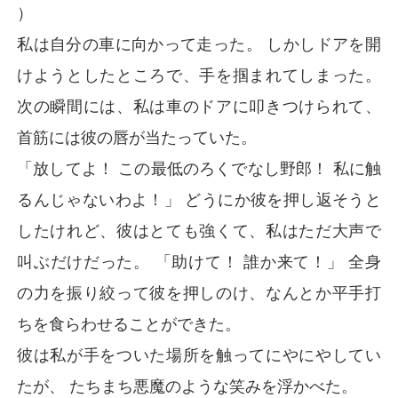
）
私は自分の車に向かって走った。 しかしドアを開
けようとしたところで、手を掴まれてしまった。
次の瞬間には、私は車のドアに叩きつけられて、
首筋には彼の唇が当たっていた。
「放してよ！ この最低のろくでなし野郎！ 私に触
るんじゃないわよ！」 どうにか彼を押し返そうと
したけれど、彼はとても強くて、私はただ大声で
叫ぶだけだった。 「助けて！ 誰か来て！」 全身
の力を振り絞って彼を押しのけ、なんとか平手打
ちを食らわせることができた。
彼は私が手をついた場所を触ってにやにやしてい
たが、 たちまち悪魔のような笑みを浮かべた。