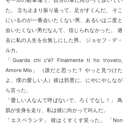
モールの駐車場で、自分の車に向かって歩いてい
た。 立ち止まり振り返って、足がすくんだ。 そこ
にいるのが一番会いたくない男、あるいは二度と
会いたくない男だなんて、信じられなかった。 過
去に私の人生を台無しにした男。 ジョセフ・デ・
ルカ。
「Guarda chi c'è? Finalmente ti ho trovato,
Amore Mio」 （誰だと思った？ やっと見つけた
よ、僕の愛しい人）彼は邪悪に、にやにやしなが
ら言った。
「愛しい人なんて呼ばないで、ろくでなし！」 鳥
肌が全身を走り、私は彼に向かって叫んだ。
「エスベランテ」 彼はくすくす笑った。 「Non