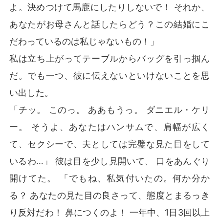
よ。決めつけて馬鹿にしたりしないで！ それか、
あなたがお母さんと話したらどう？この結婚にこ
だわっているのは私じゃないもの！」
私は立ち上がってテーブルからバッグを引っ掴ん
だ。でも一つ、彼に伝えないといけないことを思
い出した。
「チッ。 このっ。 ああもうっ。 ダニエル・ケリ
ー。 そうよ、あなたはハンサムで、肩幅が広く
て、セクシーで、夫としては完璧な見た目をして
いるわ…」 彼は目を少し見開いて、 口をあんぐり
開けてた。 「でもね、私気付いたの。何か分か
る？ あなたの見た目の良さって、態度とまるっき
り反対だわ！ 鼻につくのよ！ 一年中、1日3回以上