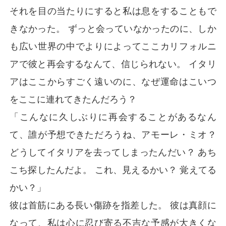
それを目の当たりにすると私は息をすることもで
きなかった。 ずっと会っていなかったのに、しか
も広い世界の中でよりによってここカリフォルニ
アで彼と再会するなんて、信じられない。 イタリ
アはここからすごく遠いのに、なぜ運命はこいつ
をここに連れてきたんだろう？
「こんなに久しぶりに再会することがあるなん
て、誰が予想できただろうね、アモーレ・ミオ？
どうしてイタリアを去ってしまったんだい？ あち
こち探したんだよ。 これ、見えるかい？ 覚えてる
かい？」
彼は首筋にある長い傷跡を指差した。 彼は真顔に
なって、私は心に忍び寄る不吉な予感が大きくな