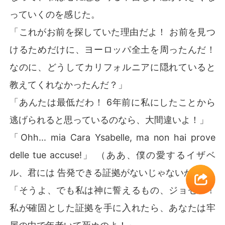
っていくのを感じた。
「これがお前を探していた理由だよ！ お前を見つ
けるためだけに、ヨーロッパ全土を周ったんだ！
なのに、どうしてカリフォルニアに隠れていると
教えてくれなかったんだ？」
「あんたは最低だわ！ 6年前に私にしたことから
逃げられると思っているのなら、大間違いよ！」
「Ohh... mia Cara Ysabelle, ma non hai prove
delle tue accuse!」 （ああ、僕の愛するイザベ
ル、君には 告発できる証拠がないじゃないか）
「そうよ、でも私は神に誓えるもの、ジョセフ！
私が確固とした証拠を手に入れたら、あなたは牢