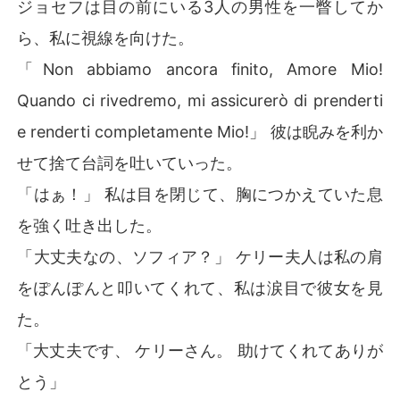
ジョセフは目の前にいる3人の男性を一瞥してか
ら、私に視線を向けた。
「Non abbiamo ancora finito, Amore Mio!
Quando ci rivedremo, mi assicurerò di prenderti
e renderti completamente Mio!」 彼は睨みを利か
せて捨て台詞を吐いていった。
「はぁ！」 私は目を閉じて、胸につかえていた息
を強く吐き出した。
「大丈夫なの、ソフィア？」 ケリー夫人は私の肩
をぽんぽんと叩いてくれて、私は涙目で彼女を見
た。
「大丈夫です、 ケリーさん。 助けてくれてありが
とう」