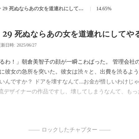
チャプター 29 死ぬならあの女を道連れにしてやる
|
14.65%
 29 死ぬならあの女を道連れにしてや
新日時: 2025/06/27
いた。彼女は渋々と、出費を渋るよう
いんですか？ ドアを壊すなんて…お金が惜しい
—— ロックしたチャプター ——
い。母子揃って見栄ばかり張って…！ 「