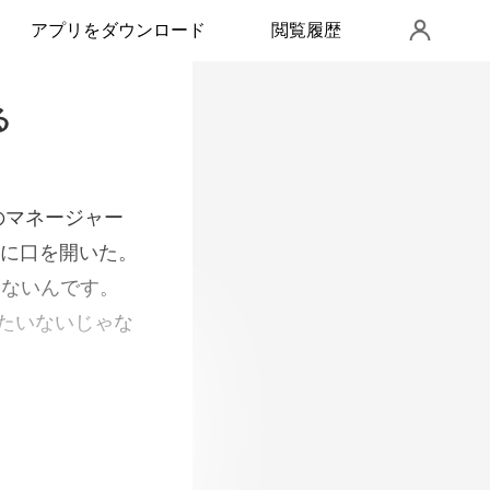
アプリをダウンロード
閲覧履歴
る
に口を開いた。
まったく、朝倉