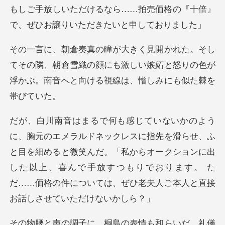
もしご手放しい
の隣、朝倉雪織の顔にも激しい嫉妬と怒りの色が
浮かぶ。
せ、ふ
と目を細めると微笑んだ。「私からオークションに出
した以上、喜んで手放すつもりでおり
表情も和らいだ。礼儀