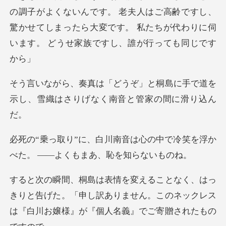
の調子がよくないんです。 老夫人はご高齢ですし、
驚かせてしまったら大
と桐島に手で道を
示し、雪織はさり
は心の中で冷笑を浮か
べた。 ―
と告げた。「申し訳ありません。このネックレス
は『白川