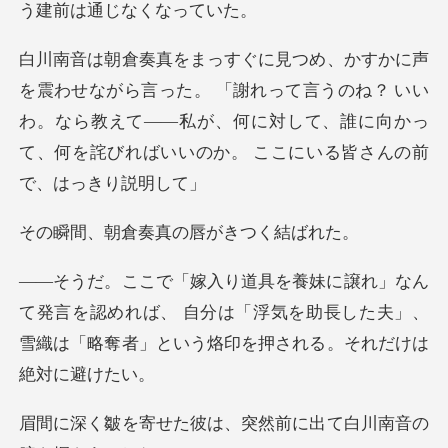
「謝れって言うのね？ いい
わ。なら教えて――私が、何に対して、誰に向
倉奏真の唇が
言を認めれば、 自分は「浮気を助長した夫」、
雪織は「
は、突然前に出て白川南