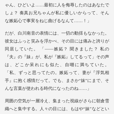
ゃん、ひどいよ……最初に人を侮辱したのはあなたで
しょ？
？ 聞きました？ 私の
『夫』の『妹』が、私が『嫉妬』してるって」その声
は、どこか呆れにも似た、自嘲に満ちていた。
「私、ずっ
朝倉雪
織へと集中する。人々の目には、もはや