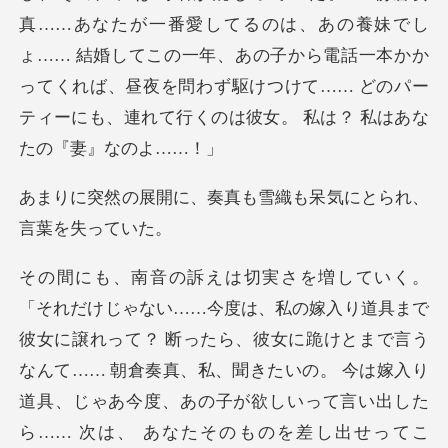
たが一番愛してるのは、あの養妹でし
ょ…… 結婚してこの一年、あの子から電話一本かか
ってくれば、昼夜を
奏真も雪織も呆気にとら
女に譲れって？ 断ったら、彼女に跪けとまで言う
なんて…… 朝倉奏真、私、聞きたいの。 今は嫁入り