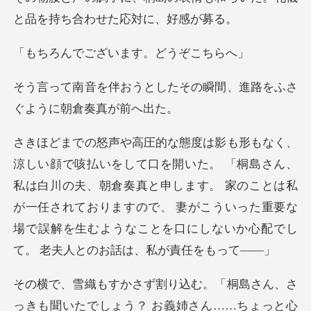
と品を持
ございます。
したその瞬間、進路をふさ
、
私は白川の夫、朝倉奏真と申します。 家のことは私
が一任されておりますので、 妻がこういった重
……ちょっと心