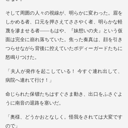
、明らかな軽
蔑を滲ませる者――もはや、『妹想いの夫』という仮
面は完全に崩れ落ちていた
いる！ 今すぐ連れ出し
さま動き、出口をふさぐよ
なしく。怪我をされ