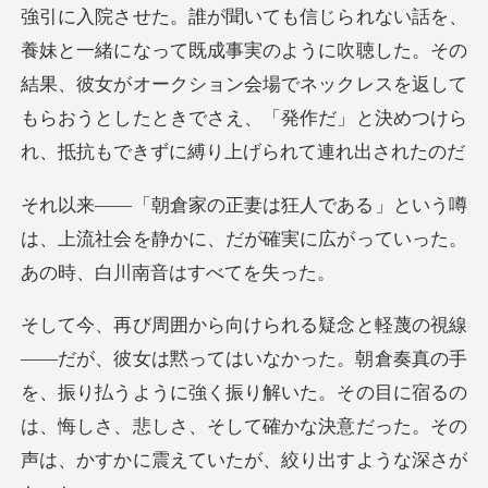
。誰が聞いても信じられない話を、
養妹と一緒になって既成事実のように吹聴した。その
結果、彼女がオークション会場でネ
いう噂
は、上流社会を静かに、だが確実に広が
。朝倉奏真の手
を、振り払うように強く振り解いた。その目に宿るの
は、悔しさ、悲しさ、