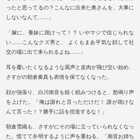
られな
い……こんなクズ男と、 よくもまあ平
皮肉が飛び交い始め、
さすがの
り声
を上げた。「俺は謝れと言っただけだ！ 誰
重ねる。「南音お姉ち