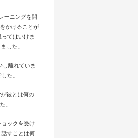
をかけることが
少し離れていま
女が彼とは何の
ショックを受け