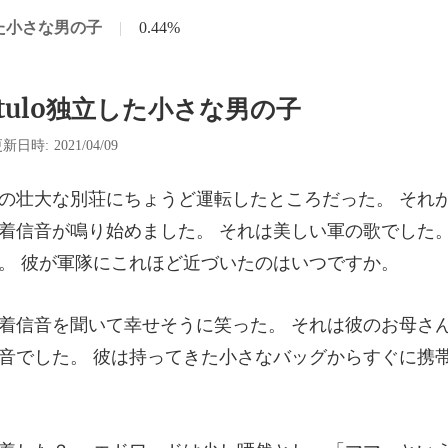
立した小さな男の子
|
0.44%
ítulo独立した小さな男の子
新日時: 2021/04/09
着信音が鳴り始めました。 それは美しい軍の歌でした
彼のお母さ
音でした。 彼は