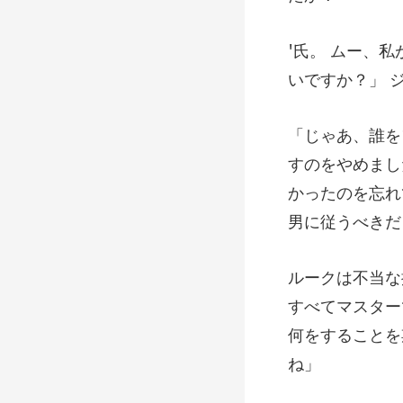
いですか？
まし
かったのを忘れ
すべてマスター
何