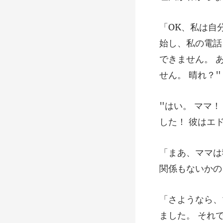
できません。 
した！ 彼はエ
関係もないかの
ました。 それ