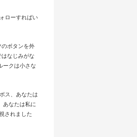
フォローすればい
ではなじみがな
 あなたは私に