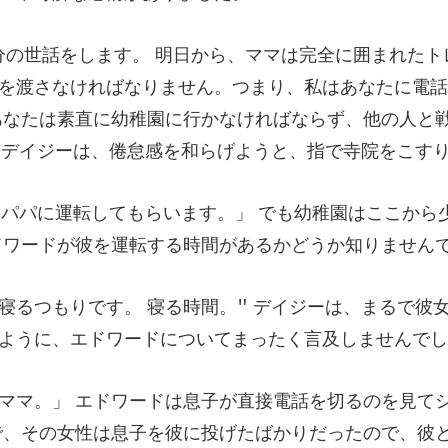
ればなりません。つまり、私はあなたに電話
あなたは素直に幼稚園に行かなければな
も幼稚園はここから
ドワ
イジーは、まるで彼
よ
を見て
で、その女性は息子を彼に