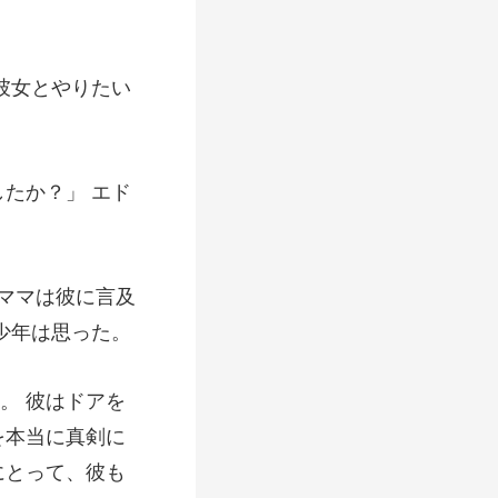
彼女とやりたい
たか？」 エド
のママは彼に言及
を本当に真剣に