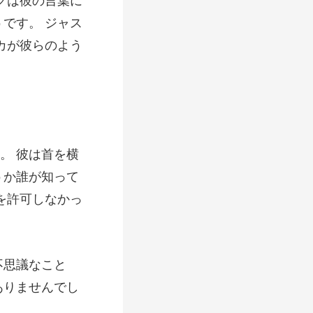
です。 ジャス
うか誰が知って
不思議なこと