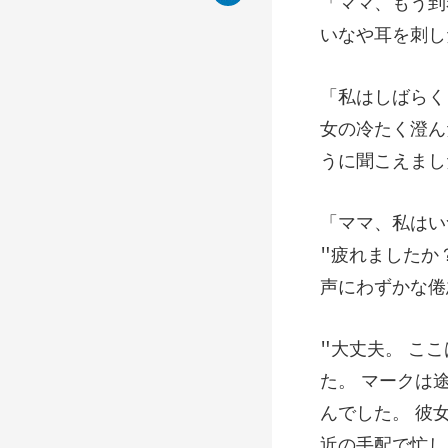
女の冷たく澄ん
"疲れましたか
の手配で忙し