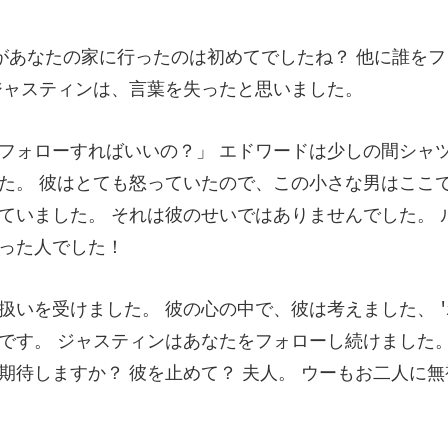
でしたね？ 他に誰を
た。 彼はとても怒っていたので、この小さな男はここ
ていま
です。 ジャスティンはあなたをフォローし続けました。