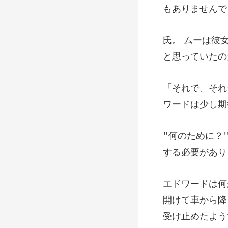
と思って
ワードは
する必要があり
て車から降
受け止め