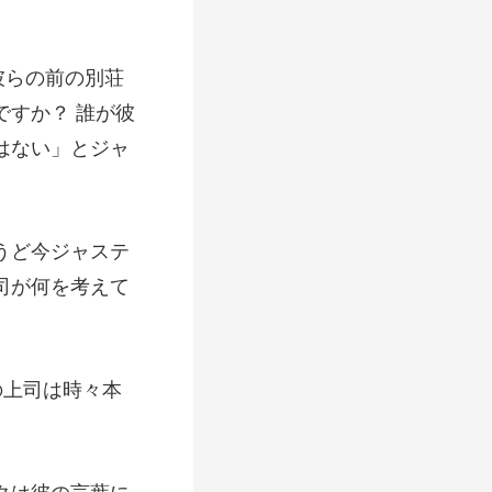
ですか？ 誰が彼
ど今ジャステ
の上司は時々本