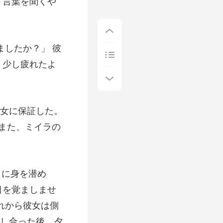
ましたか？」 彼
女に保証した。
し合った後、夕