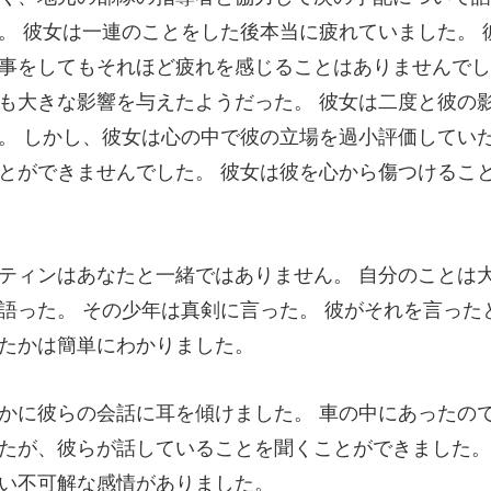
。 彼女は一連のことをした後本当に疲れていました。 
事をしてもそれほど疲れを感じることはありませんでし
語った。 その少年は真剣に言った。 彼が
たが、彼らが話していることを聞くことがで