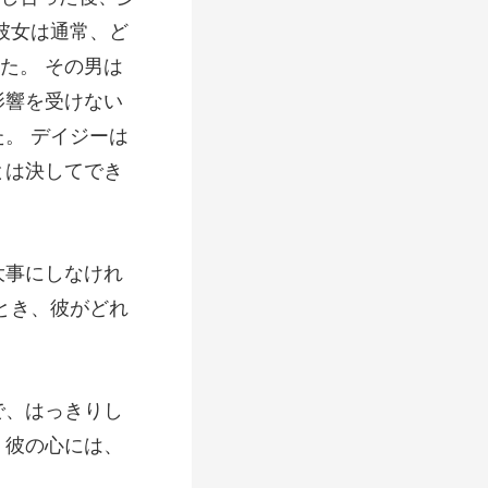
彼女は通常、ど
た。 その男は
事にしなけれ
、はっきりし