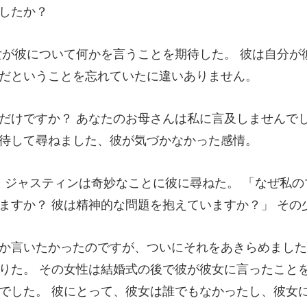
期待した。 彼は自分が
は私に言及しませんでし
。 「なぜ私
ますか？ 彼
りた。 その女性は結婚式の後で彼が彼女に言ったこと