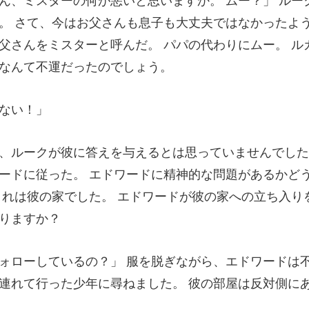
。 さて、今はお父さんも息子も大丈夫ではなかったよう
父さんをミスタ
ードに従った。 エドワードに精神的な問題があるかど
こ
エドワードは
連れて行った少