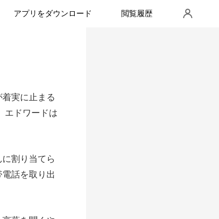
アプリをダウンロード
閲覧履歴
止まる
。
んに割り当てら