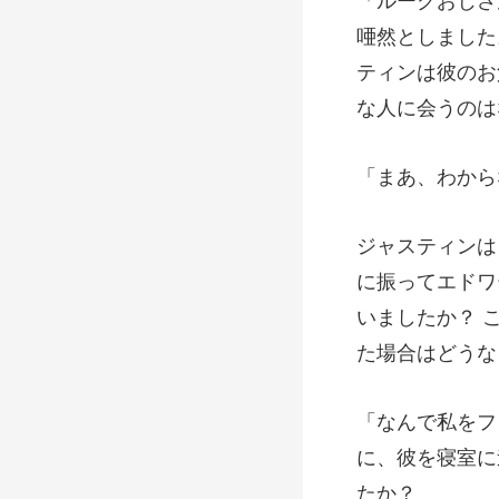
ティンは彼のお
、わか
エドワ
いましたか？ 
に、彼を寝室に