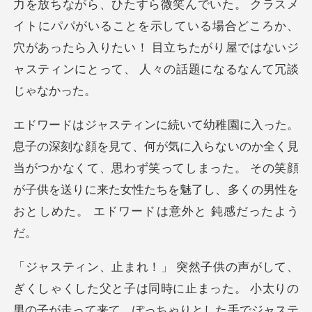
力を放ちながら、ひたすら微笑んでいた。 ク
らないのか全く見
当がつかなくて、思わず笑ってしまった。 その笑顔
が子供を送りに来た
。 小太りの
男の子が走って来て、ぽっちゃりとした手でジャステ