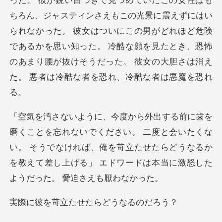
った。 彼が鋭い目つきで見つめていたこの女性はも
ちろん、ジャスティンさえもこの光景
。 二度と会いたくな
い。 そうでなければ、俺を苛立たせたらどうなるか
を教えて
立たせたらど