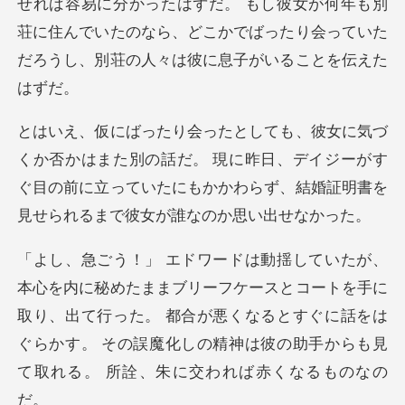
せれば容易に分かったはずだ。 もし彼女
別の話だ。 現に昨日、デイジーがす
ぐ目の前に立っていたにもかか
スとコートを手に
取り、出て行った。 都合が悪くなるとすぐに話をは
ぐらかす。 その