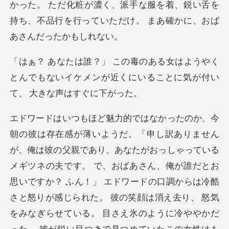
か
ようやく
とんでもないイケメンが近くにいるこ
」 エドワードの口調からは冷酷
さと怒りが感じられた。 彼の笑顔は消え去り、 怒気
をみなぎらせている。 目さえ氷のように冷ややかだ