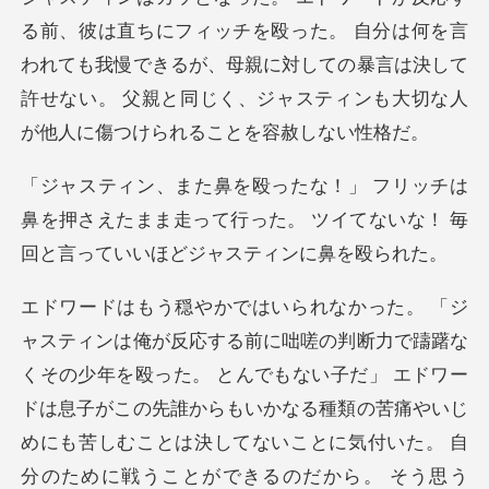
た。 自分は何を言
われても我慢できるが、母親に対しての暴言は決して
許せない。
鼻を押さえたまま走って行った。 ツイてないな！
た。 とんでもない子だ」 エドワー
ドは息子がこの先誰からもいかなる種類の苦痛やいじ
めにも苦しむことは決してないこ