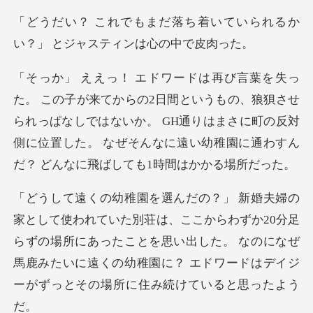
ち着いていられるか
い？」 と
うもの、狼狽させ
られっぱなしではないか。 GH通りはまさに町の反対
側に位置した。
からわずか20分足
らずの場所にあったことを思い出した。 なのになぜ
馬鹿みたいに遠