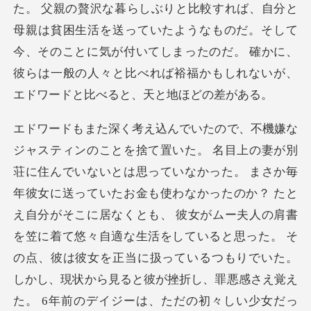
と
母親は貧困生活を送っていたようなものだ。そして
今、そのことに気が付いてしまったのだ。 確か
かったのか？ たと
え自分がそこに居なくとも、 彼女がムー夫人の肩書
を笠に着て悠々自適な生活をしていると思った。 そ
の点、彼は彼女を正当に扱っているつもりでいた。
しかし、現状