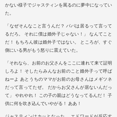
れに僕は婚外子じゃない！」 なんてこと
だ！ もちろん彼は婚外
呼ば
ねーよ あとうちのママがお前のお母さんはメギツネ
だって言ってたぜ。 だからお父さんが居な