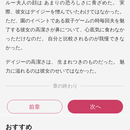
ではなかった。
ただ、園のイベントである親子ゲームの時毎回夫を魅
了する彼女の高潔さ
つきのものだった。 魅
力に溢
章の終わり
次へ
前章
おすすめ