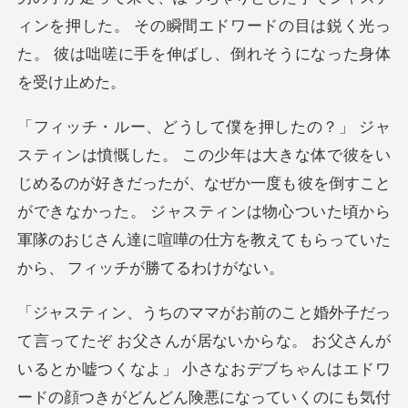
ィンを押した。 その瞬間
をい
じめるのが好きだったが、なぜか一度も彼を倒すこと
ができなかった。 ジャスティンは物心つい
な。 お父さんが
いるとか嘘つくなよ」 小さなおデブちゃんはエドワ
ードの顔つきがどん