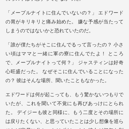
ード
の胃がキリキリと痛み始めた。 嫌な予感が
でたよ！ ところ
で、メープルナイトって何？」 ジャスティンは好奇
心旺盛だった。
同様に、もう二度とその場所に
は戻りたくない、と思っていたことは少し想像を巡ら