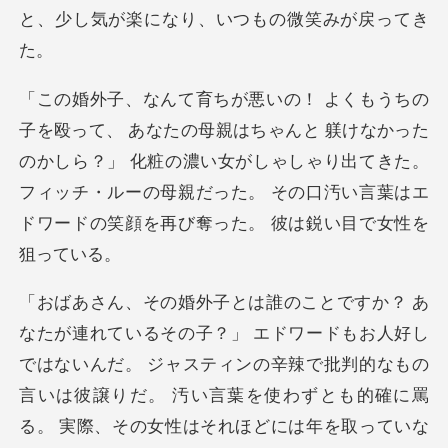
躾けなかった
のかしら？」 化粧の濃い女がしゃしゃり出てきた。
フィッチ・ルーの母親
ィンの辛辣で批判的なもの
言いは彼譲りだ。 汚い言葉を使わずとも的確に罵
る。 実際、その女性はそれほどには年を取っていな