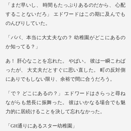
から、 心配
することないだろ」 エドワ
なの？ 幼稚園がどこ
わば
ったが、 大丈夫だとすぐに思い直した。 町の
尋ね
ながらも悠長に振舞った。 彼はいかなる場合
にあるスタ