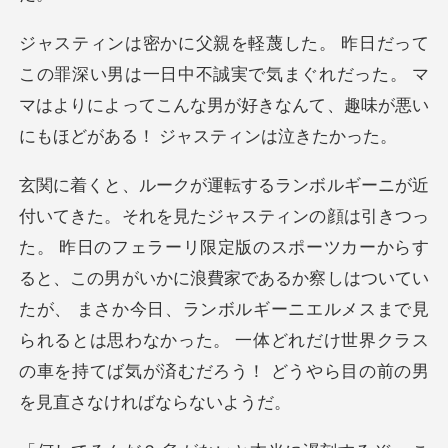
一日中不誠実で気まぐれだった。 マ
マはよりによってこんな男が好
版のスポーツカーからす
ると、この男がいかに浪費家であるか察しはついてい
たが、 まさか今日、ランボルギーニエルメスまで見
られ