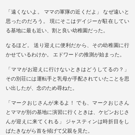
いと
思ったのだろう。 現にそこはデイジーが駐在
、その幼稚園に行
かせているわけか
の？」
その別荘には運転手と乳母が手配さ
の基地に演習に行くときは、ケビンおじさ
んが迎えに来てくれる