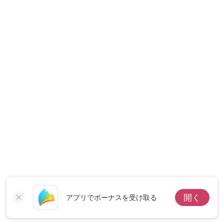
短編傑作
開く
アプリでボーナスを受け取る