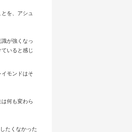
ことを、
が強くなっ
レイモンドはそ
性は
したくなかった