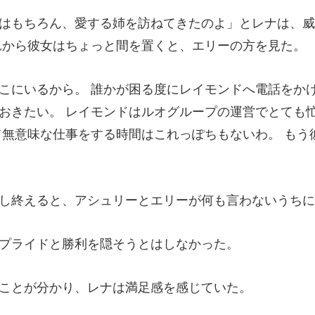
のよ」とレナは、威
おきたい。 レイモンドはルオグループの運営でとても
、アシュリーとエリーが何
ライドと勝利を隠
が分かり、レナは満