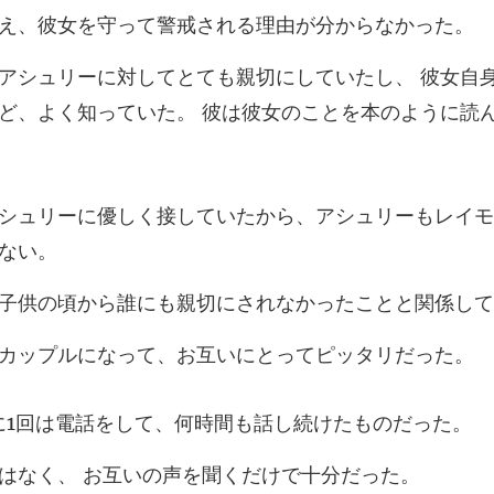
女を守って警戒される
、 彼女自
ど、よく知っていた
していたから、アシュリーもレイモ
から誰にも親切にされなか
プルになって、お互い
は電話をして、何時間
く、 お互いの声を聞