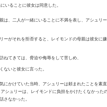
にいることに不満を表し、アシュ
を拒否すると、レイモンドの
ねてきては、脅迫や
くないと
素直
 アシュリーは、レイモンドに