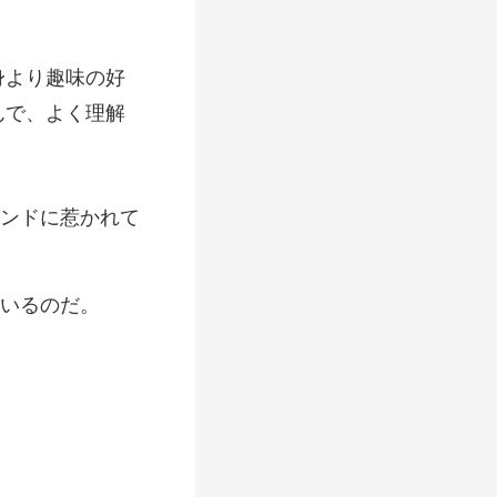
身より趣味の好