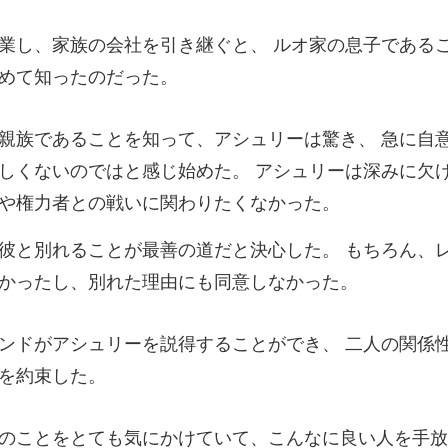
継ぐと、 ルオ家の息子である
しくないのではと感じ始めた。 アシュリーは深
決心した。 もちろん、
得することができ、 二人の関係
て、こんなに良い人を手放