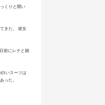
てきた。 彼女
2日前に
の白いスーツは