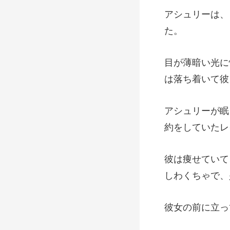
は
しわくちゃで、