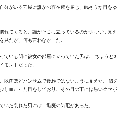
屋に誰かの存在感を感じ、眠
っているのか少しづつ見え
に立っていた男は、 ちょうど
に見えた。 彼
少し血走
た乱れた男には、退