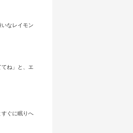
嫌いなレイモン
ててね」と、エ