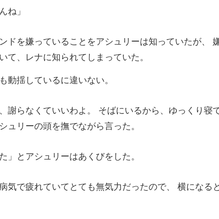
リーは知っていたが、 
も動揺してい
ばにいるから、ゆっくり寝
た」とアシュリ
てとても無気力だったので、