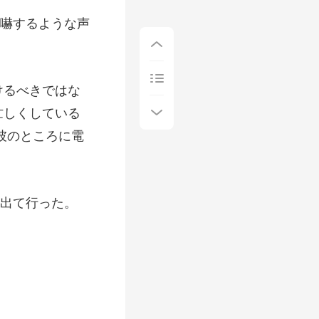
嚇するような声
忙しくしている